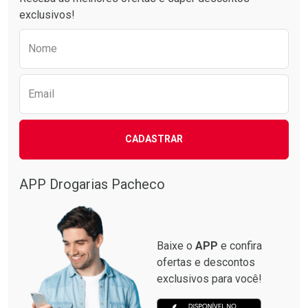
exclusivos!
Preencha o formulário abaixo para receber 
Nome
Email
CADASTRAR
APP Drogarias Pacheco
Baixe o
APP
e confira
ofertas e descontos
exclusivos para você!