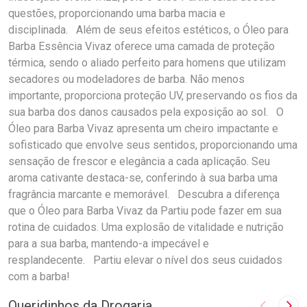
questões, proporcionando uma barba macia e
disciplinada. Além de seus efeitos estéticos, o Óleo para
Barba Essência Vivaz oferece uma camada de proteção
térmica, sendo o aliado perfeito para homens que utilizam
secadores ou modeladores de barba. Não menos
importante, proporciona proteção UV, preservando os fios da
sua barba dos danos causados pela exposição ao sol. O
Óleo para Barba Vivaz apresenta um cheiro impactante e
sofisticado que envolve seus sentidos, proporcionando uma
sensação de frescor e elegância a cada aplicação. Seu
aroma cativante destaca-se, conferindo à sua barba uma
fragrância marcante e memorável. Descubra a diferença
que o Óleo para Barba Vivaz da Partiu pode fazer em sua
rotina de cuidados. Uma explosão de vitalidade e nutrição
para a sua barba, mantendo-a impecável e
resplandecente. Partiu elevar o nível dos seus cuidados
com a barba!
Queridinhos da Drogaria