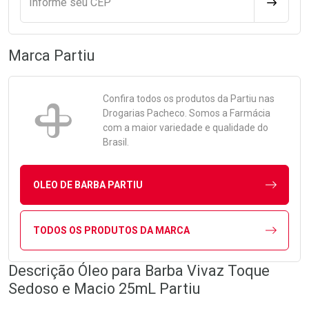
Informe seu CEP
CALCULA
Marca
Partiu
Confira todos os produtos da
Partiu
nas
Drogarias Pacheco. Somos a Farmácia
com a maior variedade e qualidade do
Brasil.
OLEO DE BARBA PARTIU
TODOS OS PRODUTOS DA MARCA
Descrição Óleo para Barba Vivaz Toque
Sedoso e Macio 25mL Partiu