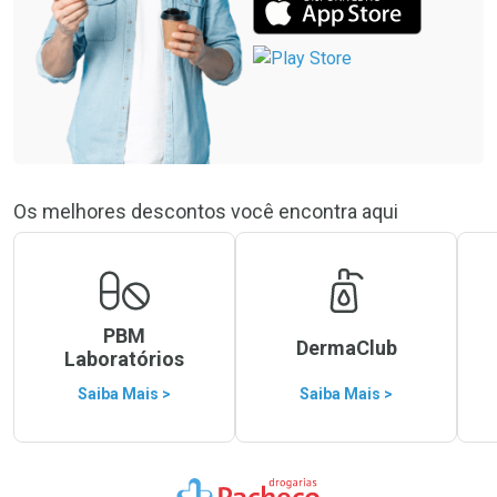
Os melhores descontos você encontra aqui
PBM
DermaClub
Laboratórios
Saiba Mais >
Saiba Mais >
Ir para a Home