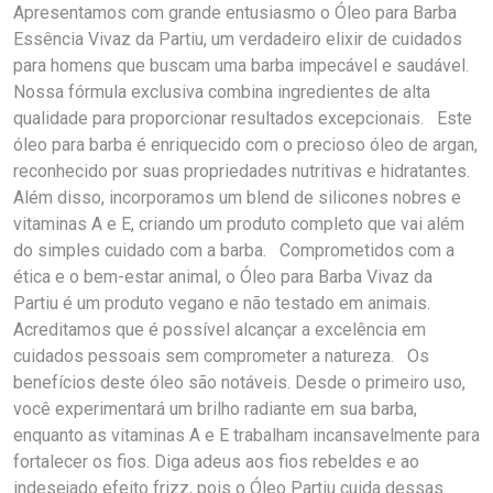
Apresentamos com grande entusiasmo o Óleo para Barba
Essência Vivaz da Partiu, um verdadeiro elixir de cuidados
para homens que buscam uma barba impecável e saudável.
Nossa fórmula exclusiva combina ingredientes de alta
qualidade para proporcionar resultados excepcionais. Este
óleo para barba é enriquecido com o precioso óleo de argan,
reconhecido por suas propriedades nutritivas e hidratantes.
Além disso, incorporamos um blend de silicones nobres e
vitaminas A e E, criando um produto completo que vai além
do simples cuidado com a barba. Comprometidos com a
ética e o bem-estar animal, o Óleo para Barba Vivaz da
Partiu é um produto vegano e não testado em animais.
Acreditamos que é possível alcançar a excelência em
cuidados pessoais sem comprometer a natureza. Os
benefícios deste óleo são notáveis. Desde o primeiro uso,
você experimentará um brilho radiante em sua barba,
enquanto as vitaminas A e E trabalham incansavelmente para
fortalecer os fios. Diga adeus aos fios rebeldes e ao
indesejado efeito frizz, pois o Óleo Partiu cuida dessas