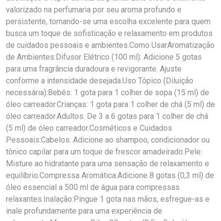
valorizado na perfumaria por seu aroma profundo e
persistente, tornando-se uma escolha excelente para quem
busca um toque de sofisticação e relaxamento em produtos
de cuidados pessoais e ambientes.Como UsarAromatização
de Ambientes:Difusor Elétrico (100 ml): Adicione 5 gotas
para uma fragrância duradoura e revigorante. Ajuste
conforme a intensidade desejada.Uso Tópico (Diluição
necessária):Bebês: 1 gota para 1 colher de sopa (15 ml) de
óleo carreador.Crianças: 1 gota para 1 colher de chá (5 ml) de
óleo carreador.Adultos: De 3 a 6 gotas para 1 colher de chá
(5 ml) de óleo carreador.Cosméticos e Cuidados
Pessoais:Cabelos: Adicione ao shampoo, condicionador ou
tônico capilar para um toque de frescor amadeirado.Pele:
Misture ao hidratante para uma sensação de relaxamento e
equilíbrio.Compressa Aromática:Adicione 8 gotas (0,3 ml) de
óleo essencial a 500 ml de água para compressas
relaxantes.Inalação:Pingue 1 gota nas mãos, esfregue-as e
inale profundamente para uma experiência de