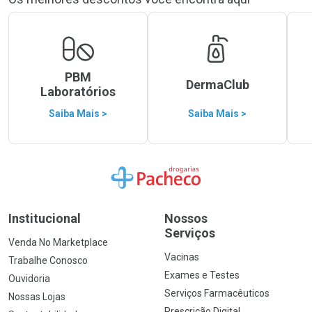
PBM
DermaClub
Laboratórios
Saiba Mais >
Saiba Mais >
Ir para a Home
Institucional
Nossos
Serviços
Venda No Marketplace
Vacinas
Trabalhe Conosco
Exames e Testes
Ouvidoria
Serviços Farmacêuticos
Nossas Lojas
Prescrição Digital