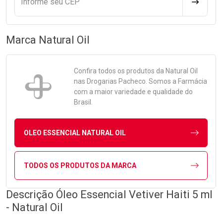
Informe seu CEP
CALCULA
Marca
Natural Oil
Confira todos os produtos da
Natural Oil
nas Drogarias Pacheco. Somos a Farmácia
com a maior variedade e qualidade do
Brasil.
OLEO ESSENCIAL NATURAL OIL
TODOS OS PRODUTOS DA MARCA
Descrição Óleo Essencial Vetiver Haiti 5 ml
- Natural Oil