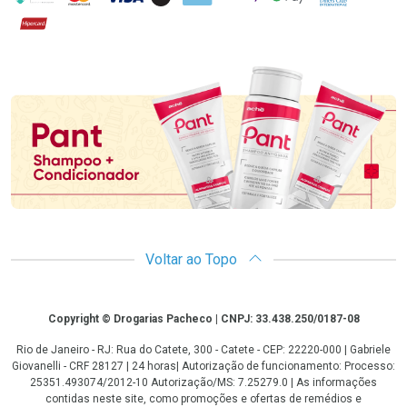
Hipercard
Promoção em Destaque
Voltar ao Topo
Copyright
Copyright © Drogarias Pacheco | CNPJ: 33.438.250/0187-08
Rio de Janeiro - RJ: Rua do Catete, 300 - Catete - CEP: 22220-000 | Gabriele
Giovanelli - CRF 28127 | 24 horas| Autorização de funcionamento: Processo:
25351.493074/2012-10 Autorização/MS: 7.25279.0 | As informações
contidas neste site, como promoções e ofertas de remédios e