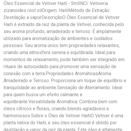
Óleo Essencial de Vetiver Haiti - 5mlINCI: Vetiveria
zizanoides root oilOrigem: HaitiMétodo de Extração:
Destilação a vaporDescriçãoO Óleo Essencial de Vetiver
Haiti é extraído da raiz da planta de Vetiver, conhecida pelo
seu aroma profundo, amadeirado e terroso. É amplamente
utilizado para aromatização de ambientes e cuidados
pessoais. Seu aroma único tem propriedades relaxantes,
criando uma atmosfera serena e equilibrada. Ideal para
momentos de relaxamento, pode também ser integrado em
rituais de autocuidado para promover uma sensação de
conexão com a terra.Propriedades AromáticasAroma
Amadeirado e Terroso: Proporciona um toque de equilíbrio e
tranquilidade ao ambiente.Sensação de Aterramento: Ideal
para quem busca um efeito calmante e
equilibrante.Versatilidade Aromática: Combina bem com
óleos cítricos e florais, criando blends agradáveis e
harmoniosos.Sobre o Óleo de Vetiver HaitiO Vetiver é uma
planta nativa do Haiti, e seu óleo essencial é obtido por
destilação a vapor da raiz da planta. Este óleo é altamente