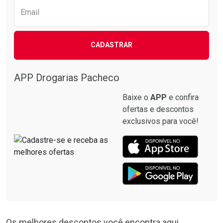
Email
CADASTRAR
APP Drogarias Pacheco
Baixe o
APP
e confira
ofertas e descontos
exclusivos para você!
Os melhores descontos você encontra aqui