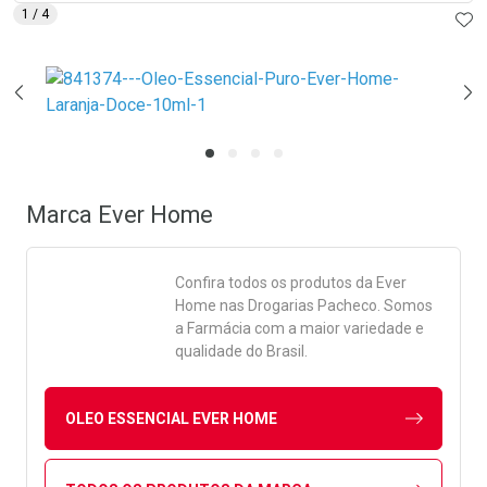
AD
1
/ 4
Marca
Ever Home
Confira todos os produtos da
Ever
Home
nas Drogarias Pacheco. Somos
a Farmácia com a maior variedade e
qualidade do Brasil.
OLEO ESSENCIAL EVER HOME