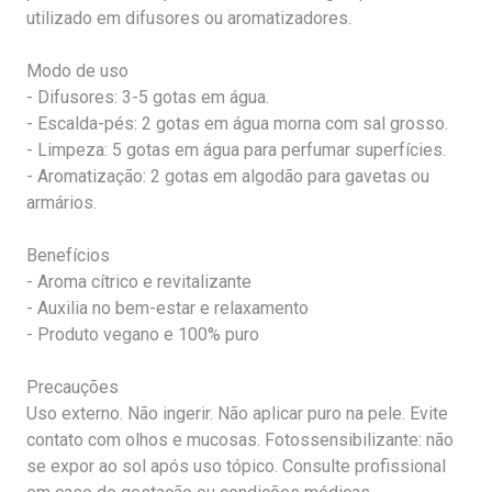
utilizado em difusores ou aromatizadores.
Modo de uso
- Difusores: 3-5 gotas em água.
- Escalda-pés: 2 gotas em água morna com sal grosso.
- Limpeza: 5 gotas em água para perfumar superfícies.
- Aromatização: 2 gotas em algodão para gavetas ou
armários.
Benefícios
- Aroma cítrico e revitalizante
- Auxilia no bem-estar e relaxamento
- Produto vegano e 100% puro
Precauções
Uso externo. Não ingerir. Não aplicar puro na pele. Evite
contato com olhos e mucosas. Fotossensibilizante: não
se expor ao sol após uso tópico. Consulte profissional