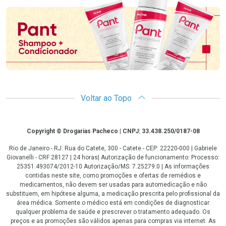
Voltar ao Topo
Copyright
Copyright © Drogarias Pacheco | CNPJ: 33.438.250/0187-08
Rio de Janeiro - RJ: Rua do Catete, 300 - Catete - CEP: 22220-000 | Gabriele
Giovanelli - CRF 28127 | 24 horas| Autorização de funcionamento: Processo:
25351.493074/2012-10 Autorização/MS: 7.25279.0 | As informações
contidas neste site, como promoções e ofertas de remédios e
medicamentos, não devem ser usadas para automedicação e não
substituem, em hipótese alguma, a medicação prescrita pelo profissional da
área médica. Somente o médico está em condições de diagnosticar
qualquer problema de saúde e prescrever o tratamento adequado. Os
preços e as promoções são válidos apenas para compras via internet. As