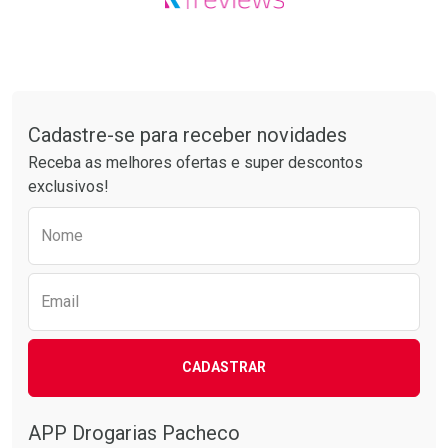
Tudo sobre a Drogarias Pacheco
Cadastre-se para receber novidades
Receba as melhores ofertas e super descontos
exclusivos!
Preencha o formulário abaixo para receber 
Nome
Email
CADASTRAR
APP Drogarias Pacheco