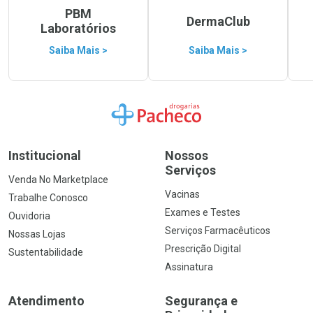
PBM
DermaClub
Laboratórios
Saiba Mais >
Saiba Mais >
Ir para a Home
Institucional
Nossos
Serviços
Venda No Marketplace
Vacinas
Trabalhe Conosco
Exames e Testes
Ouvidoria
Serviços Farmacêuticos
Nossas Lojas
Prescrição Digital
Sustentabilidade
Assinatura
Atendimento
Segurança e