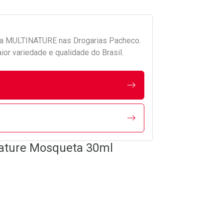
da
MULTINATURE
nas Drogarias Pacheco.
r variedade e qualidade do Brasil.
Nature Mosqueta 30ml