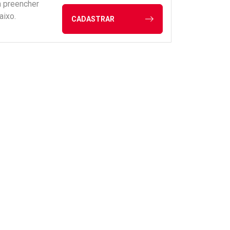
a preencher
aixo.
CADASTRAR