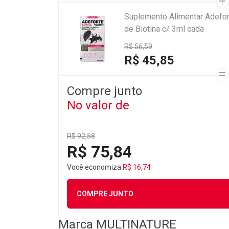
Suplemento Alimentar Adefor
de Biotina c/ 3ml cada
R$ 56,59
R$ 45,85
Compre junto
No valor de
R$ 92,58
R$ 75,84
Você economiza
R$ 16,74
COMPRE JUNTO
Marca
MULTINATURE