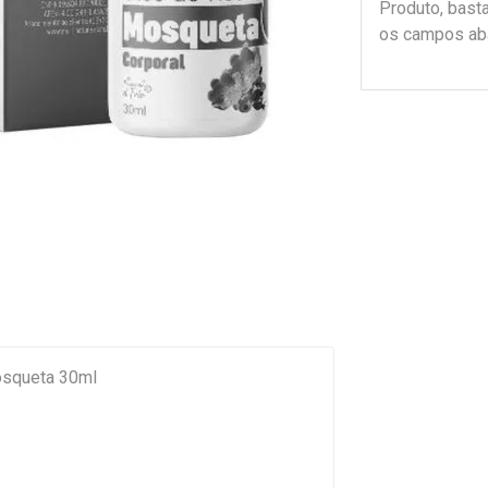
Produto, bast
os campos ab
osqueta 30ml