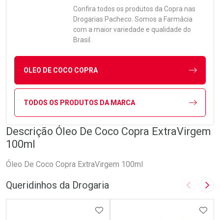
Confira todos os produtos da
Copra
nas
Drogarias Pacheco. Somos a Farmácia
com a maior variedade e qualidade do
Brasil.
OLEO DE COCO COPRA
TODOS OS PRODUTOS DA MARCA
Descrição Óleo De Coco Copra ExtraVirgem
100ml
Óleo De Coco Copra ExtraVirgem 100ml
Queridinhos da Drogaria
Imagem A
Pró
ADICIONAR AOS FAVORITOS
ADIC