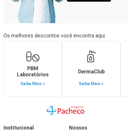
Os melhores descontos você encontra aqui
PBM
DermaClub
Laboratórios
Saiba Mais >
Saiba Mais >
Ir para a Home
Institucional
Nossos