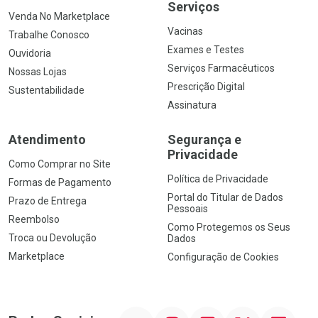
Serviços
Venda No Marketplace
Vacinas
Trabalhe Conosco
Exames e Testes
Ouvidoria
Serviços Farmacêuticos
Nossas Lojas
Prescrição Digital
Sustentabilidade
Assinatura
Atendimento
Segurança e
Privacidade
Como Comprar no Site
Política de Privacidade
Formas de Pagamento
Portal do Titular de Dados
Prazo de Entrega
Pessoais
Reembolso
Como Protegemos os Seus
Troca ou Devolução
Dados
Marketplace
Configuração de Cookies
YouTube
Instagram
Facebook
Twitter
Linkedin