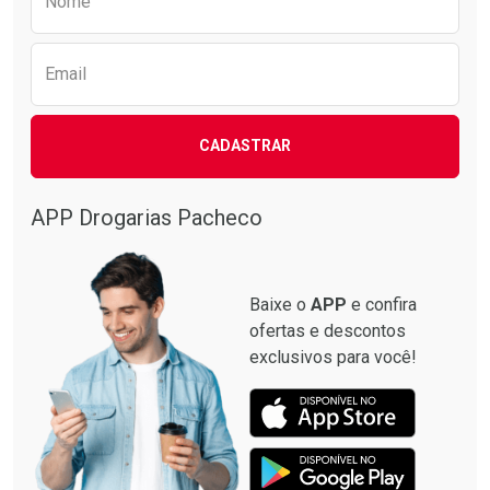
Nome
Email
CADASTRAR
APP Drogarias Pacheco
Baixe o
APP
e confira
ofertas e descontos
exclusivos para você!