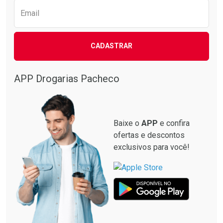
Email
CADASTRAR
APP Drogarias Pacheco
Baixe o
APP
e confira
ofertas e descontos
exclusivos para você!