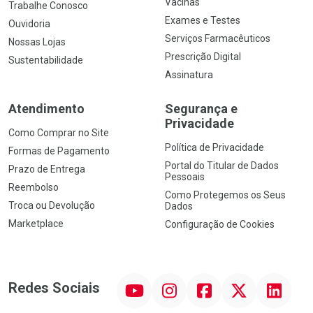
Vacinas
Trabalhe Conosco
Exames e Testes
Ouvidoria
Serviços Farmacêuticos
Nossas Lojas
Prescrição Digital
Sustentabilidade
Assinatura
Atendimento
Segurança e
Privacidade
Como Comprar no Site
Política de Privacidade
Formas de Pagamento
Portal do Titular de Dados
Prazo de Entrega
Pessoais
Reembolso
Como Protegemos os Seus
Troca ou Devolução
Dados
Marketplace
Configuração de Cookies
YouTube
Instagram
Facebook
Twitter
Linkedin
Redes Sociais