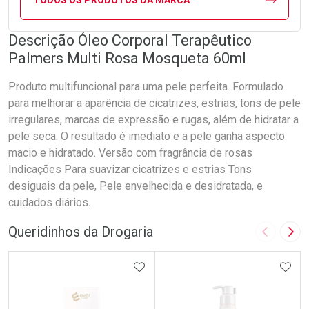
Descrição Óleo Corporal Terapêutico
Palmers Multi Rosa Mosqueta 60ml
Produto multifuncional para uma pele perfeita. Formulado
para melhorar a aparência de cicatrizes, estrias, tons de pele
irregulares, marcas de expressão e rugas, além de hidratar a
pele seca. O resultado é imediato e a pele ganha aspecto
macio e hidratado. Versão com fragrância de rosas
Indicações Para suavizar cicatrizes e estrias Tons
desiguais da pele, Pele envelhecida e desidratada, e
cuidados diários.
Queridinhos da Drogaria
Imagem A
Pró
ADICIONAR AOS FAVORITOS
ADIC