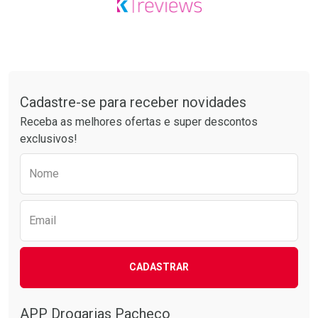
Tudo sobre a Drogarias Pacheco
Cadastre-se para receber novidades
Receba as melhores ofertas e super descontos
exclusivos!
Preencha o formulário abaixo para receber 
Nome
Email
CADASTRAR
APP Drogarias Pacheco