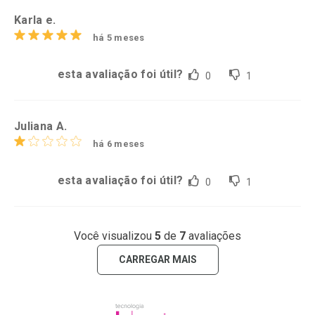
Karla e.
há 5 meses
esta avaliação foi útil?
0
1
Juliana A.
há 6 meses
esta avaliação foi útil?
0
1
Você visualizou
5
de
7
avaliações
CARREGAR MAIS