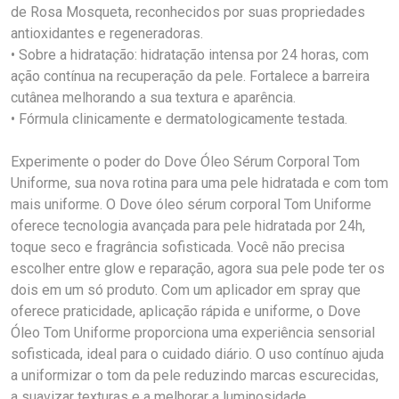
de Rosa Mosqueta, reconhecidos por suas propriedades
antioxidantes e regeneradoras.
• Sobre a hidratação: hidratação intensa por 24 horas, com
ação contínua na recuperação da pele. Fortalece a barreira
cutânea melhorando a sua textura e aparência.
• Fórmula clinicamente e dermatologicamente testada.
Experimente o poder do Dove Óleo Sérum Corporal Tom
Uniforme, sua nova rotina para uma pele hidratada e com tom
mais uniforme. O Dove óleo sérum corporal Tom Uniforme
oferece tecnologia avançada para pele hidratada por 24h,
toque seco e fragrância sofisticada. Você não precisa
escolher entre glow e reparação, agora sua pele pode ter os
dois em um só produto. Com um aplicador em spray que
oferece praticidade, aplicação rápida e uniforme, o Dove
Óleo Tom Uniforme proporciona uma experiência sensorial
sofisticada, ideal para o cuidado diário. O uso contínuo ajuda
a uniformizar o tom da pele reduzindo marcas escurecidas,
a suavizar texturas e a melhorar a luminosidade,