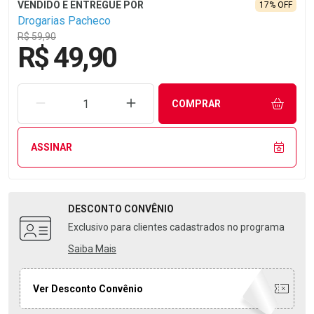
17% OFF
Drogarias Pacheco
R$ 59,90
R$ 49,90
REMOVER UMA UNIDADE
AUMENTAR UMA UNIDADE
COMPRAR
ASSINAR
DESCONTO
CONVÊNIO
Exclusivo para clientes cadastrados no programa
Saiba Mais
Ver Desconto Convênio