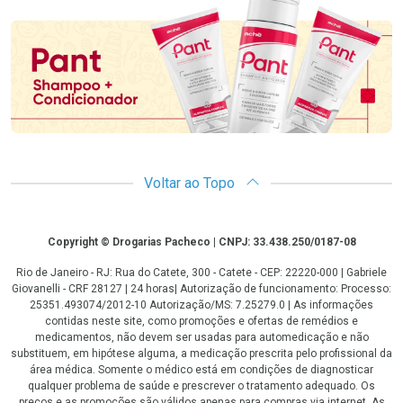
Promoção em Destaque
Voltar ao Topo
Copyright
Copyright © Drogarias Pacheco | CNPJ: 33.438.250/0187-08
Rio de Janeiro - RJ: Rua do Catete, 300 - Catete - CEP: 22220-000 | Gabriele
Giovanelli - CRF 28127 | 24 horas| Autorização de funcionamento: Processo:
25351.493074/2012-10 Autorização/MS: 7.25279.0 | As informações
contidas neste site, como promoções e ofertas de remédios e
medicamentos, não devem ser usadas para automedicação e não
substituem, em hipótese alguma, a medicação prescrita pelo profissional da
área médica. Somente o médico está em condições de diagnosticar
qualquer problema de saúde e prescrever o tratamento adequado. Os
preços e as promoções são válidos apenas para compras via internet. As