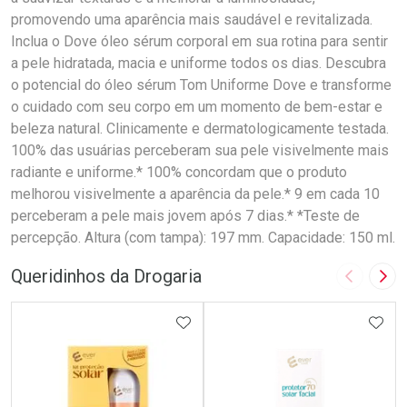
promovendo uma aparência mais saudável e revitalizada.
Inclua o Dove óleo sérum corporal em sua rotina para sentir
a pele hidratada, macia e uniforme todos os dias. Descubra
o potencial do óleo sérum Tom Uniforme Dove e transforme
o cuidado com seu corpo em um momento de bem-estar e
beleza natural. Clinicamente e dermatologicamente testada.
100% das usuárias perceberam sua pele visivelmente mais
radiante e uniforme.* 100% concordam que o produto
melhorou visivelmente a aparência da pele.* 9 em cada 10
perceberam a pele mais jovem após 7 dias.* *Teste de
percepção. Altura (com tampa): 197 mm. Capacidade: 150 ml.
Queridinhos da Drogaria
Imagem A
Pró
ADICIONAR AOS FAVORITOS
ADIC