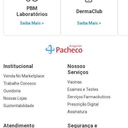
PBM
DermaClub
Laboratórios
Saiba Mais >
Saiba Mais >
Ir para a Home
Institucional
Nossos
Serviços
Venda No Marketplace
Vacinas
Trabalhe Conosco
Exames e Testes
Ouvidoria
Serviços Farmacêuticos
Nossas Lojas
Prescrição Digital
Sustentabilidade
Assinatura
Atendimento
Segurança e