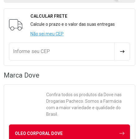
CALCULAR FRETE
Formulário para Calcular o Frete
Calcule o prazo e o valor das suas entregas
Não sei meu CEP
Informe seu CEP
CALCULA
Marca
Dove
Confira todos os produtos da
Dove
nas
Drogarias Pacheco. Somos a Farmácia
com a maior variedade e qualidade do
Brasil.
OLEO CORPORAL DOVE