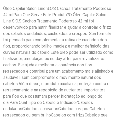
Óleo Capilar Salon Line S.O.S Cachos Tratamento Poderoso
42 mlPara Que Serve Este Produto?O Óleo Capilar Salon
Line S.O.S Cachos Tratamento Poderoso 42 ml foi
desenvolvido para nutrir, finalizar e ajudar a controlar o frizz
dos cabelos ondulados, cacheados e crespos. Sua fórmula
foi pensada para complementar a rotina de cuidados dos
fios, proporcionando brilho, maciez e melhor definição das
curvas naturais do cabelo.Este óleo pode ser utilizado como
finalizador, umectação ou no day after para revitalizar os
cachos. Ele ajuda a melhorar a aparência dos fios
ressecados e contribui para um acabamento mais alinhado e
saudável, sem comprometer o movimento natural dos
cabelos.Além disso, o produto auxilia na proteção contra o
ressecamento e na reposição de nutrientes importantes
para fios que costumam perder hidratação ao longo do
dia.Para Qual Tipo de Cabelo é Indicado?Cabelos
onduladosCabelos cacheadosCabelos cresposCabelos
ressecados ou sem brilhoCabelos com frizzCabelos que