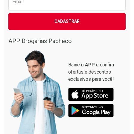
Email
CADASTRAR
APP Drogarias Pacheco
Baixe o
APP
e confira
ofertas e descontos
exclusivos para você!