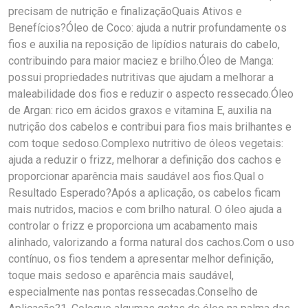
precisam de nutrição e finalizaçãoQuais Ativos e
Benefícios?Óleo de Coco: ajuda a nutrir profundamente os
fios e auxilia na reposição de lipídios naturais do cabelo,
contribuindo para maior maciez e brilho.Óleo de Manga:
possui propriedades nutritivas que ajudam a melhorar a
maleabilidade dos fios e reduzir o aspecto ressecado.Óleo
de Argan: rico em ácidos graxos e vitamina E, auxilia na
nutrição dos cabelos e contribui para fios mais brilhantes e
com toque sedoso.Complexo nutritivo de óleos vegetais:
ajuda a reduzir o frizz, melhorar a definição dos cachos e
proporcionar aparência mais saudável aos fios.Qual o
Resultado Esperado?Após a aplicação, os cabelos ficam
mais nutridos, macios e com brilho natural. O óleo ajuda a
controlar o frizz e proporciona um acabamento mais
alinhado, valorizando a forma natural dos cachos.Com o uso
contínuo, os fios tendem a apresentar melhor definição,
toque mais sedoso e aparência mais saudável,
especialmente nas pontas ressecadas.Conselho de