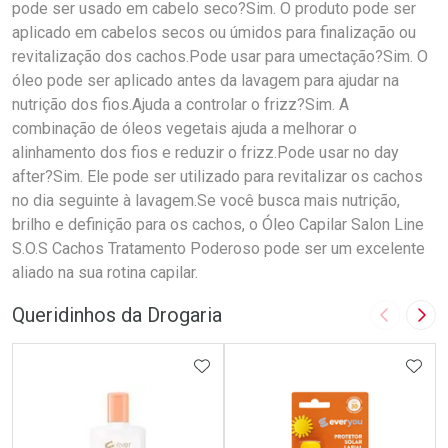
pode ser usado em cabelo seco?Sim. O produto pode ser
aplicado em cabelos secos ou úmidos para finalização ou
revitalização dos cachos.Pode usar para umectação?Sim. O
óleo pode ser aplicado antes da lavagem para ajudar na
nutrição dos fios.Ajuda a controlar o frizz?Sim. A
combinação de óleos vegetais ajuda a melhorar o
alinhamento dos fios e reduzir o frizz.Pode usar no day
after?Sim. Ele pode ser utilizado para revitalizar os cachos
no dia seguinte à lavagem.Se você busca mais nutrição,
brilho e definição para os cachos, o Óleo Capilar Salon Line
S.O.S Cachos Tratamento Poderoso pode ser um excelente
aliado na sua rotina capilar.
Queridinhos da Drogaria
Imagem A
Pró
ADICIONAR AOS FAVORITOS
ADIC