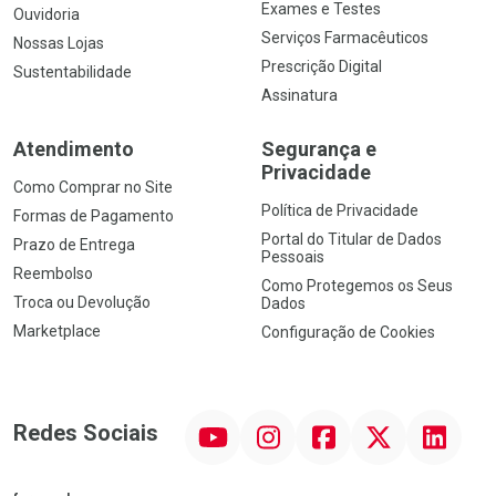
Exames e Testes
Ouvidoria
Serviços Farmacêuticos
Nossas Lojas
Prescrição Digital
Sustentabilidade
Assinatura
Atendimento
Segurança e
Privacidade
Como Comprar no Site
Política de Privacidade
Formas de Pagamento
Portal do Titular de Dados
Prazo de Entrega
Pessoais
Reembolso
Como Protegemos os Seus
Troca ou Devolução
Dados
Marketplace
Configuração de Cookies
YouTube
Instagram
Facebook
Twitter
Linkedin
Redes Sociais