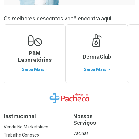
Os melhores descontos você encontra aqui
PBM
DermaClub
Laboratórios
Saiba Mais >
Saiba Mais >
Ir para a Home
Institucional
Nossos
Serviços
Venda No Marketplace
Vacinas
Trabalhe Conosco