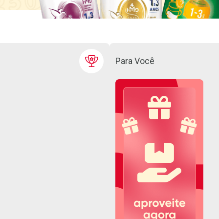
Para Você