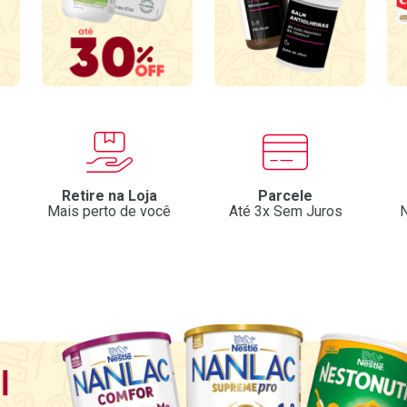
Retire na Loja
Parcele
Mais perto de você
Até 3x Sem Juros
N