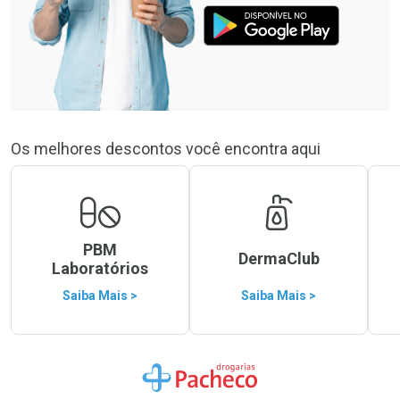
Os melhores descontos você encontra aqui
PBM
DermaClub
Laboratórios
Saiba Mais >
Saiba Mais >
Ir para a Home