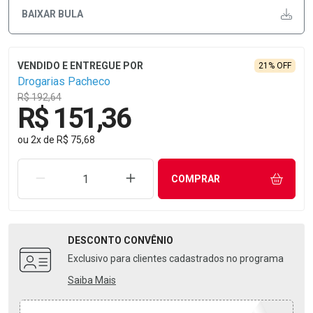
BAIXAR BULA
21% OFF
Drogarias Pacheco
R$ 192,64
R$ 151,36
ou
2
x
de
R$ 75,68
REMOVER UMA UNIDADE
AUMENTAR UMA UNIDADE
COMPRAR
DESCONTO
CONVÊNIO
Exclusivo para clientes cadastrados no programa
Saiba Mais