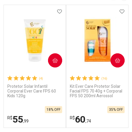
Laboratório
Laboratório
Por Menos
ADICIONAR AOS FAVORITOS
Por Menos
ADIC
COMPRAR
COMPRAR
(4)
(16)
Protetor Solar Infantil
Kit Ever Care Protetor Solar
Ativar Desconto
Ativar Desconto
Corporal Ever Care FPS 60
Facial FPS 70 40g + Corporal
Kids 120g
Comprar sem Desconto
FPS 50 200ml Aerossol
Comprar sem Desconto
Por R$ 664,02/cada
Por R$ 19,99/cada
Comprar sem Desconto
Comprar sem Desconto
18% OFF
35% OFF
Por R$ 664,02/cada
Por R$ 19,99/cada
55
60
R$
R$
,99
,74