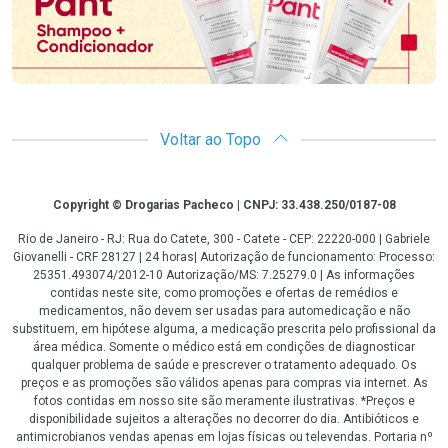
Voltar ao Topo
Copyright
Copyright © Drogarias Pacheco | CNPJ: 33.438.250/0187-08
Rio de Janeiro - RJ: Rua do Catete, 300 - Catete - CEP: 22220-000 | Gabriele
Giovanelli - CRF 28127 | 24 horas| Autorização de funcionamento: Processo:
25351.493074/2012-10 Autorização/MS: 7.25279.0 | As informações
contidas neste site, como promoções e ofertas de remédios e
medicamentos, não devem ser usadas para automedicação e não
substituem, em hipótese alguma, a medicação prescrita pelo profissional da
área médica. Somente o médico está em condições de diagnosticar
qualquer problema de saúde e prescrever o tratamento adequado. Os
preços e as promoções são válidos apenas para compras via internet. As
fotos contidas em nosso site são meramente ilustrativas. *Preços e
disponibilidade sujeitos a alterações no decorrer do dia. Antibióticos e
antimicrobianos vendas apenas em lojas físicas ou televendas. Portaria nº