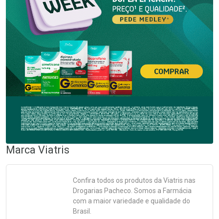
Marca
Viatris
Confira todos os produtos da
Viatris
nas
Drogarias Pacheco. Somos a Farmácia
com a maior variedade e qualidade do
Brasil.