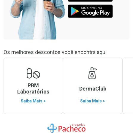
Os melhores descontos você encontra aqui
PBM
DermaClub
Laboratórios
Saiba Mais >
Saiba Mais >
Ir para a Home