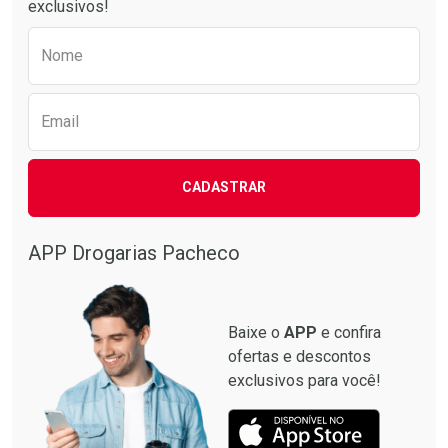
exclusivos!
Preencha o formulário abaixo para receber 
Nome
Email
CADASTRAR
APP Drogarias Pacheco
Baixe o
APP
e confira
ofertas e descontos
exclusivos para você!