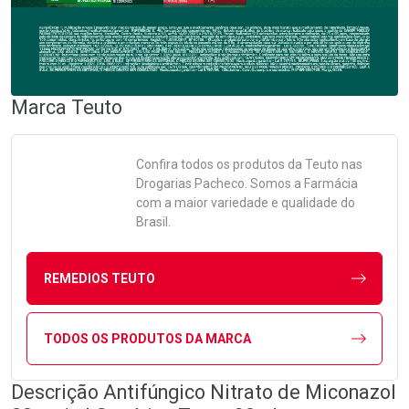
Marca
Teuto
Confira todos os produtos da
Teuto
nas
Drogarias Pacheco. Somos a Farmácia
com a maior variedade e qualidade do
Brasil.
REMEDIOS TEUTO
TODOS OS PRODUTOS DA MARCA
Descrição Antifúngico Nitrato de Miconazol