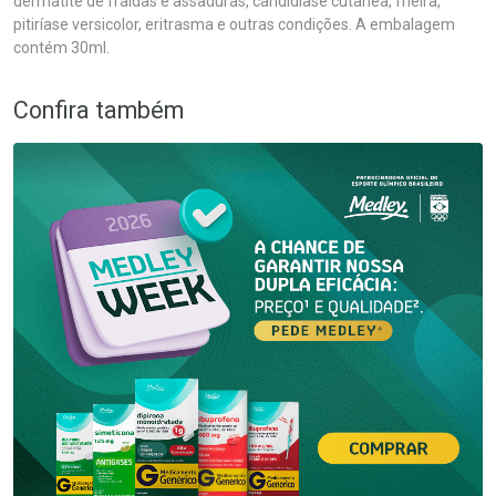
dermatite de fraldas e assaduras, candidíase cutânea, frieira,
pitiríase versicolor, eritrasma e outras condições. A embalagem
contém 30ml.
Confira também