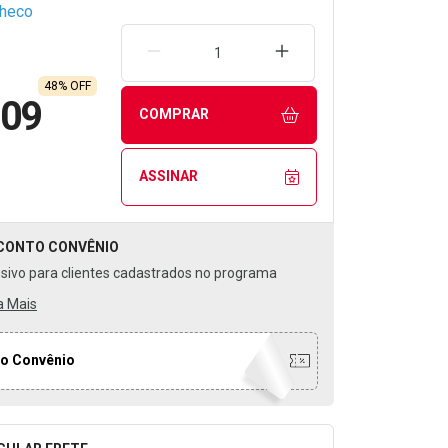
checo
REMOVER UMA UNIDADE
AUMENTAR UMA UNIDA
48% OFF
,09
COMPRAR
ASSINAR
CONTO
CONVÊNIO
usivo para clientes cadastrados no programa
a Mais
o Convênio