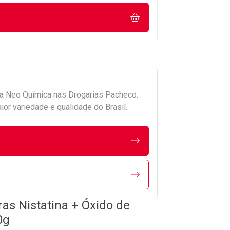
da
Neo Química
nas Drogarias Pacheco.
r variedade e qualidade do Brasil.
s Nistatina + Óxido de
0g