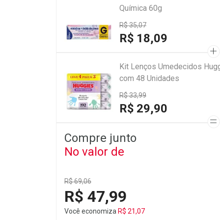
Química 60g
R$ 35,07
R$ 18,09
Kit Lenços Umedecidos Hugg
com 48 Unidades
R$ 33,99
R$ 29,90
Compre junto
No valor de
R$ 69,06
R$ 47,99
Você economiza
R$ 21,07