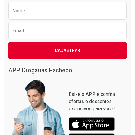
Preencha o formulário abaixo para receber 
Nome
Email
CADASTRAR
APP Drogarias Pacheco
Baixe o
APP
e confira
ofertas e descontos
exclusivos para você!