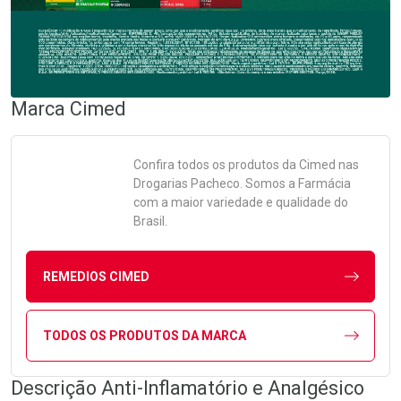
Marca
Cimed
Confira todos os produtos da
Cimed
nas
Drogarias Pacheco. Somos a Farmácia
com a maior variedade e qualidade do
Brasil.
REMEDIOS CIMED
TODOS OS PRODUTOS DA MARCA
Descrição Anti-Inflamatório e Analgésico