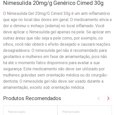
Nimesulida 20mg/g Genérico Cimed 30g
O Nimesulida Gel 20mg/G Cimed 30g é um anti-inflamatório
que age no local das dores em geral. O medicamento alivia a
dor e diminui o inchaço (edema) no local inflamado. Você
deve aplicar o Nimesulida gel apenas na pele. Se aplicar em
outras áreas que não seja a pele como, por exemplo, os
olhos, você não obterá o efeito desejado e causará reações
desagradáveis. O nimesulida gel não é recomendado para
gestantes e mulheres em fase de amamentação, pois não
há até o momento fatos disponíveis para avaliar a sua
segurança. Este medicamento não deve ser utilizado por
mulheres grávidas sem orientação médica ou do cirurgião-
dentista. O nimesulida gel não deve ser usado durante a
amamentação, exceto sob orientação médica.
Produtos Recomendados
Imagem A
Pró
Patrocinado
Patrocinado