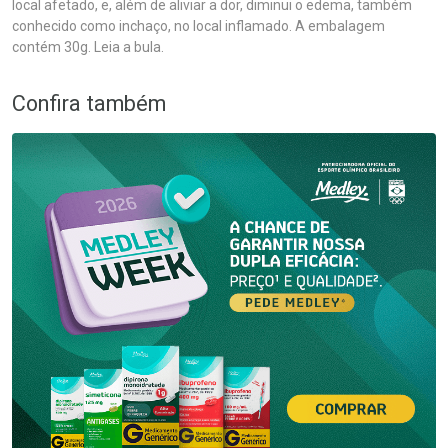
local afetado, e, além de aliviar a dor, diminui o edema, também
conhecido como inchaço, no local inflamado. A embalagem
contém 30g. Leia a bula.
Confira também