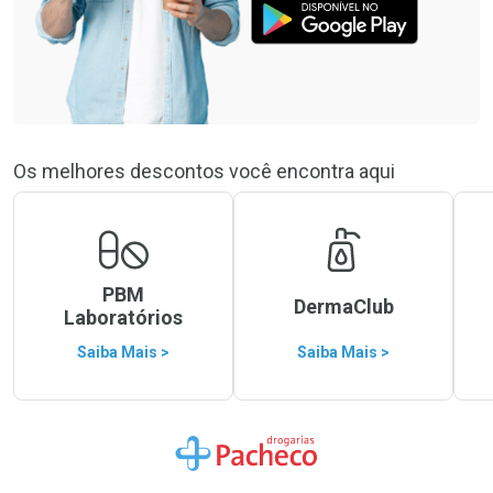
Os melhores descontos você encontra aqui
PBM
DermaClub
Laboratórios
Saiba Mais >
Saiba Mais >
Ir para a Home