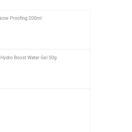
Acne Proofing 200ml
a Hydro Boost Water Gel 50g