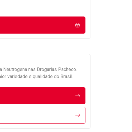
da
Neutrogena
nas Drogarias Pacheco.
r variedade e qualidade do Brasil.