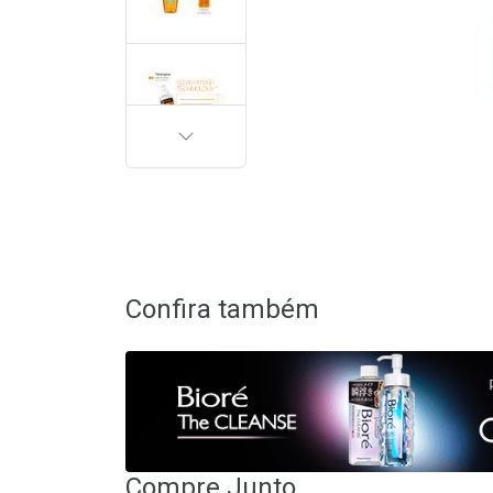
PRÓXIMA
Confira também
Compre Junto