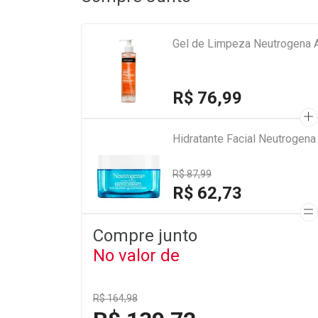
Gel de Limpeza Neutrogena 
R$ 76,99
Hidratante Facial Neutrogen
R$ 87,99
R$ 62,73
Compre junto
No valor de
R$ 164,98