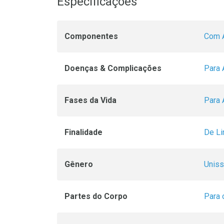
Especificações
Componentes
Com Á
Doenças & Complicações
Para 
Fases da Vida
Para 
Finalidade
De L
Gênero
Unis
Partes do Corpo
Para 