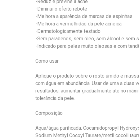
-Reduz e previne a acne
-Diminui o efeito rebote
-Melhora a aparência de marcas de espinhas
-Melhora a vermelhidão da pele acneica
-Dermatologicamente testado
-Sem parabenos, sem óleo, sem álcool e sem 
-Indicado para peles muito oleosas e com tend
Como usar
Aplique o produto sobre o rosto úmido e mass
com água em abundância. Usar de uma a duas 
resultados, aumentar gradualmente até no máx
tolerância da pele.
Composição
Aqua/água purificada, Cocamidopropyl Hydroxys
Sodium Methyl Cocoyl Taurate/metil cocoil taurat