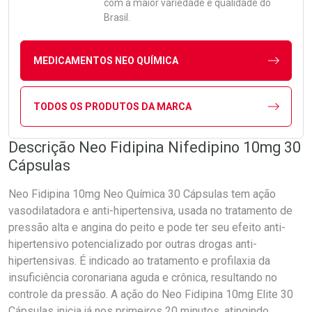
com a maior variedade e qualidade do
Brasil.
MEDICAMENTOS NEO QUÍMICA
TODOS OS PRODUTOS DA MARCA
Descrição Neo Fidipina Nifedipino 10mg 30
Cápsulas
Neo Fidipina 10mg Neo Química 30 Cápsulas tem ação
vasodilatadora e anti-hipertensiva, usada no tratamento de
pressão alta e angina do peito e pode ter seu efeito anti-
hipertensivo potencializado por outras drogas anti-
hipertensivas. É indicado ao tratamento e profilaxia da
insuficiência coronariana aguda e crônica, resultando no
controle da pressão. A ação do Neo Fidipina 10mg Elite 30
Cápsulas inicia já nos primeiros 20 minutos, atingindo