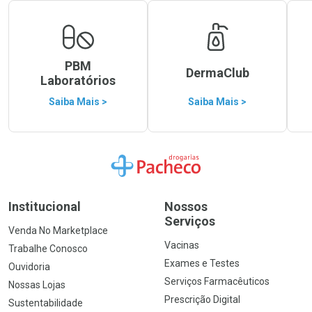
PBM
DermaClub
Laboratórios
Saiba Mais >
Saiba Mais >
Ir para a Home
Institucional
Nossos
Serviços
Venda No Marketplace
Vacinas
Trabalhe Conosco
Exames e Testes
Ouvidoria
Serviços Farmacêuticos
Nossas Lojas
Prescrição Digital
Sustentabilidade