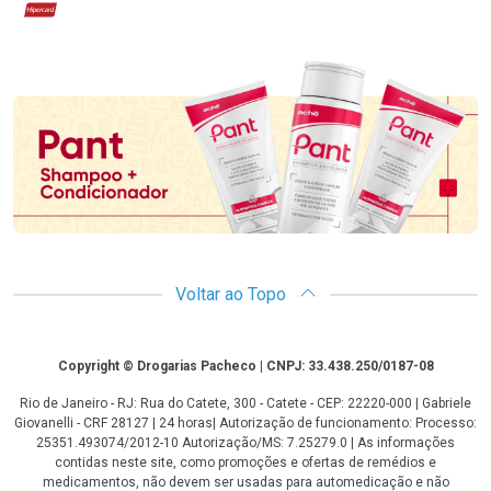
Hipercard
Promoção em Destaque
Voltar ao Topo
Copyright
Copyright © Drogarias Pacheco | CNPJ: 33.438.250/0187-08
Rio de Janeiro - RJ: Rua do Catete, 300 - Catete - CEP: 22220-000 | Gabriele
Giovanelli - CRF 28127 | 24 horas| Autorização de funcionamento: Processo:
25351.493074/2012-10 Autorização/MS: 7.25279.0 | As informações
contidas neste site, como promoções e ofertas de remédios e
medicamentos, não devem ser usadas para automedicação e não