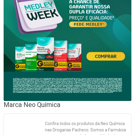
Marca
Neo Química
Confira todos os produtos da
Neo Química
nas Drogarias Pacheco. Somos a Farmácia