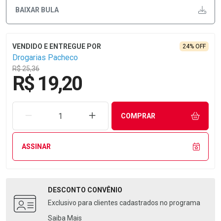
BAIXAR BULA
24% OFF
Drogarias Pacheco
R$ 25,36
R$ 19,20
REMOVER UMA UNIDADE
AUMENTAR UMA UNIDADE
COMPRAR
ASSINAR
DESCONTO
CONVÊNIO
Exclusivo para clientes cadastrados no programa
Saiba Mais