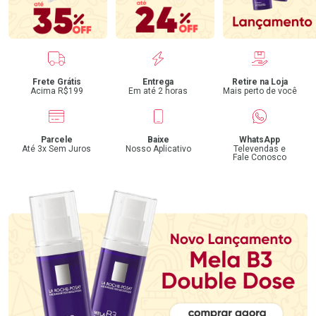
Benefícios
Frete Grátis
Entrega
Retire na Loja
Acima R$199
Em até 2 horas
Mais perto de você
Parcele
Baixe
WhatsApp
Até 3x Sem Juros
Nosso Aplicativo
Televendas e
Fale Conosco