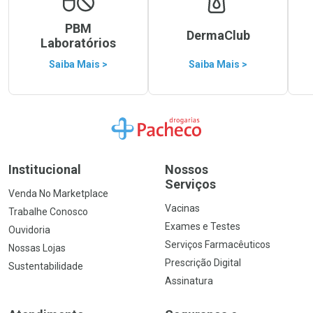
PBM
DermaClub
Laboratórios
Saiba Mais >
Saiba Mais >
Ir para a Home
Institucional
Nossos
Serviços
Venda No Marketplace
Vacinas
Trabalhe Conosco
Exames e Testes
Ouvidoria
Serviços Farmacêuticos
Nossas Lojas
Prescrição Digital
Sustentabilidade
Assinatura