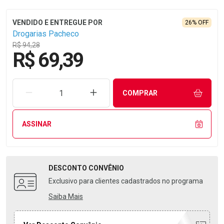
26% OFF
Drogarias Pacheco
R$ 94,28
R$ 69,39
REMOVER UMA UNIDADE
AUMENTAR UMA UNIDADE
COMPRAR
ASSINAR
DESCONTO
CONVÊNIO
Exclusivo para clientes cadastrados no programa
Saiba Mais