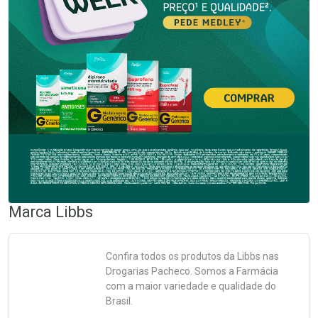
Marca
Libbs
Confira todos os produtos da
Libbs
nas
Drogarias Pacheco. Somos a Farmácia
com a maior variedade e qualidade do
Brasil.