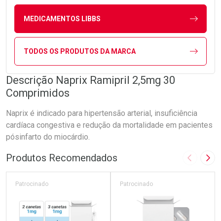
MEDICAMENTOS LIBBS
TODOS OS PRODUTOS DA MARCA
Descrição Naprix Ramipril 2,5mg 30
Comprimidos
Naprix é indicado para hipertensão arterial, insuficiência
cardíaca congestiva e redução da mortalidade em pacientes
pósinfarto do miocárdio.
Produtos Recomendados
Imagem A
Pró
Patrocinado
Patrocinado