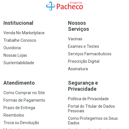
Ir para a Home
Institucional
Nossos
Serviços
Venda No Marketplace
Vacinas
Trabalhe Conosco
Exames e Testes
Ouvidoria
Serviços Farmacêuticos
Nossas Lojas
Prescrição Digital
Sustentabilidade
Assinatura
Atendimento
Segurança e
Privacidade
Como Comprar no Site
Política de Privacidade
Formas de Pagamento
Portal do Titular de Dados
Prazo de Entrega
Pessoais
Reembolso
Como Protegemos os Seus
Troca ou Devolução
Dados