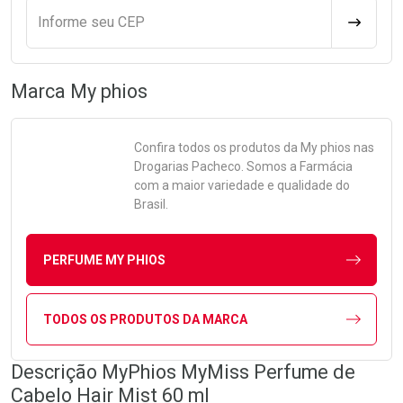
Informe seu CEP
CALCULA
Marca
My phios
Confira todos os produtos da
My phios
nas
Drogarias Pacheco. Somos a Farmácia
com a maior variedade e qualidade do
Brasil.
PERFUME MY PHIOS
TODOS OS PRODUTOS DA MARCA
Descrição MyPhios MyMiss Perfume de
Cabelo Hair Mist 60 ml