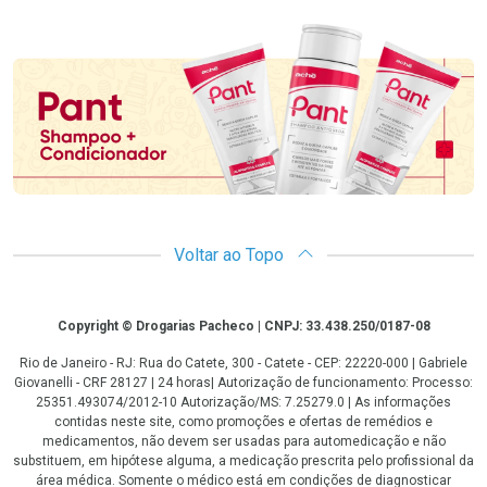
Promoção em Destaque
Voltar ao Topo
Copyright
Copyright © Drogarias Pacheco | CNPJ: 33.438.250/0187-08
Rio de Janeiro - RJ: Rua do Catete, 300 - Catete - CEP: 22220-000 | Gabriele
Giovanelli - CRF 28127 | 24 horas| Autorização de funcionamento: Processo:
25351.493074/2012-10 Autorização/MS: 7.25279.0 | As informações
contidas neste site, como promoções e ofertas de remédios e
medicamentos, não devem ser usadas para automedicação e não
substituem, em hipótese alguma, a medicação prescrita pelo profissional da
área médica. Somente o médico está em condições de diagnosticar