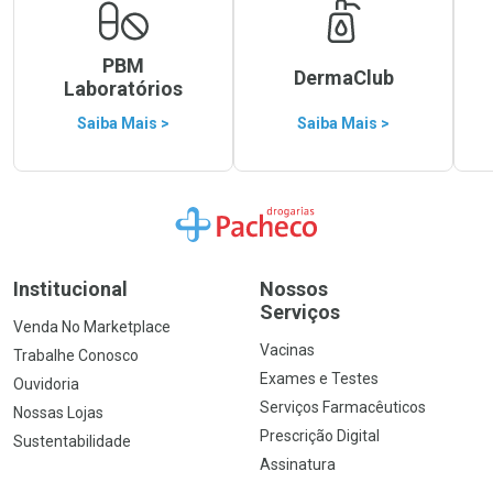
PBM
DermaClub
Laboratórios
Saiba Mais >
Saiba Mais >
Ir para a Home
Institucional
Nossos
Serviços
Venda No Marketplace
Vacinas
Trabalhe Conosco
Exames e Testes
Ouvidoria
Serviços Farmacêuticos
Nossas Lojas
Prescrição Digital
Sustentabilidade
Assinatura