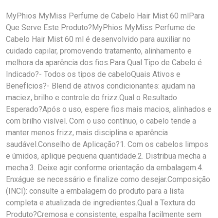
MyPhios MyMiss Perfume de Cabelo Hair Mist 60 mlPara
Que Serve Este Produto?MyPhios MyMiss Perfume de
Cabelo Hair Mist 60 ml é desenvolvido para auxiliar no
cuidado capilar, promovendo tratamento, alinhamento e
melhora da aparência dos fios.Para Qual Tipo de Cabelo é
Indicado?- Todos os tipos de cabeloQuais Ativos e
Benefícios?- Blend de ativos condicionantes: ajudam na
maciez, brilho e controle do frizz.Qual o Resultado
Esperado?Após o uso, espere fios mais macios, alinhados e
com brilho visível. Com o uso contínuo, o cabelo tende a
manter menos frizz, mais disciplina e aparência
saudável.Conselho de Aplicação?1. Com os cabelos limpos
e úmidos, aplique pequena quantidade.2. Distribua mecha a
mecha.3. Deixe agir conforme orientação da embalagem.4.
Enxágue se necessário e finalize como desejar.Composição
(INCI): consulte a embalagem do produto para a lista
completa e atualizada de ingredientes.Qual a Textura do
Produto?Cremosa e consistente; espalha facilmente sem