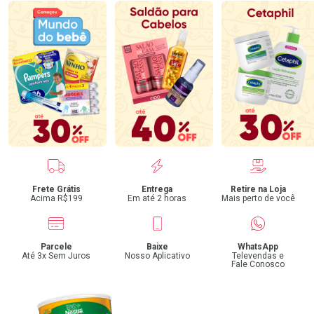
Benefícios
Frete Grátis
Entrega
Retire na Loja
Acima R$199
Em até 2 horas
Mais perto de você
Parcele
Baixe
WhatsApp
Até 3x Sem Juros
Nosso Aplicativo
Televendas e
Fale Conosco