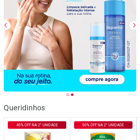
Imagem Anterior
Pr
Queridinhos
40% OFF NA 2° UNIDADE
50% OFF NA 2° UNIDADE