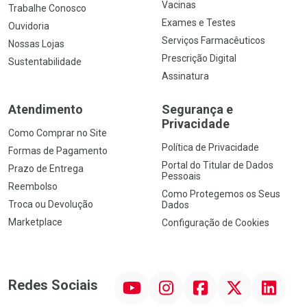
Vacinas
Trabalhe Conosco
Exames e Testes
Ouvidoria
Serviços Farmacêuticos
Nossas Lojas
Prescrição Digital
Sustentabilidade
Assinatura
Atendimento
Segurança e
Privacidade
Como Comprar no Site
Política de Privacidade
Formas de Pagamento
Portal do Titular de Dados
Prazo de Entrega
Pessoais
Reembolso
Como Protegemos os Seus
Troca ou Devolução
Dados
Marketplace
Configuração de Cookies
YouTube
Instagram
Facebook
Twitter
Linkedin
Redes Sociais