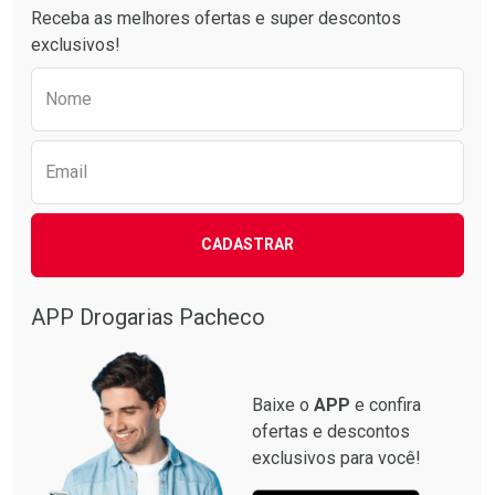
Receba as melhores ofertas e super descontos
exclusivos!
Preencha o formulário abaixo para receber 
Nome
Email
CADASTRAR
APP Drogarias Pacheco
Baixe o
APP
e confira
ofertas e descontos
exclusivos para você!