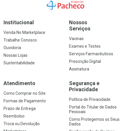
Ir para a Home
Institucional
Nossos
Serviços
Venda No Marketplace
Vacinas
Trabalhe Conosco
Exames e Testes
Ouvidoria
Serviços Farmacêuticos
Nossas Lojas
Prescrição Digital
Sustentabilidade
Assinatura
Atendimento
Segurança e
Privacidade
Como Comprar no Site
Política de Privacidade
Formas de Pagamento
Portal do Titular de Dados
Prazo de Entrega
Pessoais
Reembolso
Como Protegemos os Seus
Troca ou Devolução
Dados