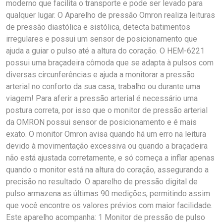
moderno que facilita o transporte e pode ser levado para
qualquer lugar. O Aparelho de pressão Omron realiza leituras
de pressão diastólica e sistólica, detecta batimentos
irregulares e possui um sensor de posicionamento que
ajuda a guiar o pulso até a altura do coração. O HEM-6221
possui uma braçadeira cômoda que se adapta à pulsos com
diversas circunferências e ajuda a monitorar a pressão
arterial no conforto da sua casa, trabalho ou durante uma
viagem! Para aferir a pressão arterial é necessário uma
postura correta, por isso que o monitor de pressão arterial
da OMRON possui sensor de posicionamento e é mais
exato. O monitor Omron avisa quando há um erro na leitura
devido à movimentação excessiva ou quando a braçadeira
não está ajustada corretamente, e só começa a inflar apenas
quando o monitor está na altura do coração, assegurando a
precisão no resultado. O aparelho de pressão digital de
pulso armazena as últimas 90 medições, permitindo assim
que você encontre os valores prévios com maior facilidade.
Este aparelho acompanha: 1 Monitor de pressão de pulso