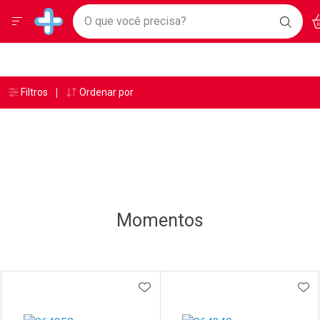
Drogarias Pacheco
Menu
Ac
Ir direto para a home
O que você precisa?
BAIXE
Baixe nosso APP e aproveite Ofertas Exclusivas!
BUSC
O AP
Navegue pela página
Ir direto para o conteúdo
Faça a sua busca
Ir direto para a busca
Ir direto para a conta
Ir direto para a ajuda
Âncoras
Breadcrumb
Filtros
Ordenar por
Drogarias Pacheco
Momentos
Ir direto para a notificações
Ir direto para o carrinho
Ir direto para o menu
Momentos
Prateleira
ADICIONAR AOS FAVORITOS
ADI