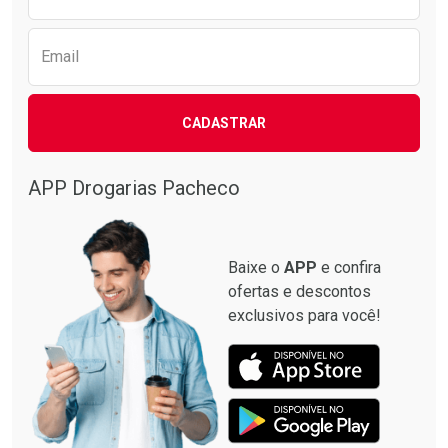
Email
CADASTRAR
Ver Desconto Convênio
Ver Desconto Convênio
APP Drogarias Pacheco
Baixe o
APP
e confira
ofertas e descontos
exclusivos para você!