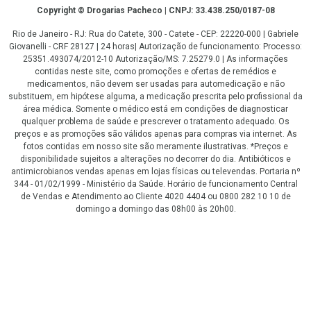
Copyright
Copyright © Drogarias Pacheco | CNPJ: 33.438.250/0187-08
Rio de Janeiro - RJ: Rua do Catete, 300 - Catete - CEP: 22220-000 | Gabriele
Giovanelli - CRF 28127 | 24 horas| Autorização de funcionamento: Processo:
25351.493074/2012-10 Autorização/MS: 7.25279.0 | As informações
contidas neste site, como promoções e ofertas de remédios e
medicamentos, não devem ser usadas para automedicação e não
substituem, em hipótese alguma, a medicação prescrita pelo profissional da
área médica. Somente o médico está em condições de diagnosticar
qualquer problema de saúde e prescrever o tratamento adequado. Os
preços e as promoções são válidos apenas para compras via internet. As
fotos contidas em nosso site são meramente ilustrativas. *Preços e
disponibilidade sujeitos a alterações no decorrer do dia. Antibióticos e
antimicrobianos vendas apenas em lojas físicas ou televendas. Portaria nº
344 - 01/02/1999 - Ministério da Saúde. Horário de funcionamento Central
de Vendas e Atendimento ao Cliente 4020 4404 ou 0800 282 10 10 de
domingo a domingo das 08h00 às 20h00.
LGPD Aceite os Cookies