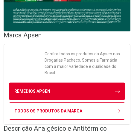
Marca
Apsen
Confira todos os produtos da
Apsen
nas
Drogarias Pacheco. Somos a Farmácia
com a maior variedade e qualidade do
Brasil.
REMEDIOS APSEN
TODOS OS PRODUTOS DA MARCA
Descrição Analgésico e Antitérmico