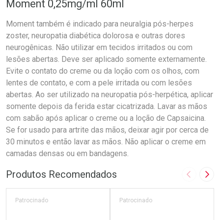
Moment 0,25mg/ml 60ml
Moment também é indicado para neuralgia pós-herpes
zoster, neuropatia diabética dolorosa e outras dores
neurogênicas. Não utilizar em tecidos irritados ou com
lesões abertas. Deve ser aplicado somente externamente.
Evite o contato do creme ou da loção com os olhos, com
lentes de contato, e com a pele irritada ou com lesões
abertas. Ao ser utilizado na neuropatia pós-herpética, aplicar
somente depois da ferida estar cicatrizada. Lavar as mãos
com sabão após aplicar o creme ou a loção de Capsaicina.
Se for usado para artrite das mãos, deixar agir por cerca de
30 minutos e então lavar as mãos. Não aplicar o creme em
camadas densas ou em bandagens.
Produtos Recomendados
Imagem A
Pró
Patrocinado
Patrocinado