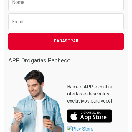
Nome
Email
CADASTRAR
APP Drogarias Pacheco
Baixe o
APP
e confira
ofertas e descontos
exclusivos para você!