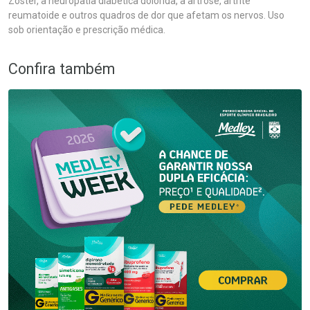
Zoster, a neuropatia diabética dolorida, a artrose, artrite
reumatoide e outros quadros de dor que afetam os nervos. Uso
sob orientação e prescrição médica.
Confira também