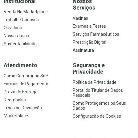
Institucional
Nossos
Serviços
Venda No Marketplace
Vacinas
Trabalhe Conosco
Exames e Testes
Ouvidoria
Serviços Farmacêuticos
Nossas Lojas
Prescrição Digital
Sustentabilidade
Assinatura
Atendimento
Segurança e
Privacidade
Como Comprar no Site
Política de Privacidade
Formas de Pagamento
Portal do Titular de Dados
Prazo de Entrega
Pessoais
Reembolso
Como Protegemos os Seus
Troca ou Devolução
Dados
Marketplace
Configuração de Cookies