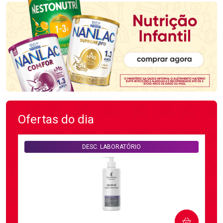
Ofertas do dia
DESC. LABORATÓRIO
COMPRAR