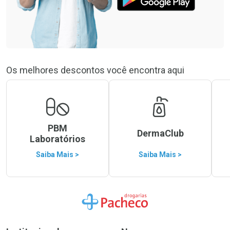
Os melhores descontos você encontra aqui
PBM
DermaClub
Laboratórios
Saiba Mais >
Saiba Mais >
Ir para a Home