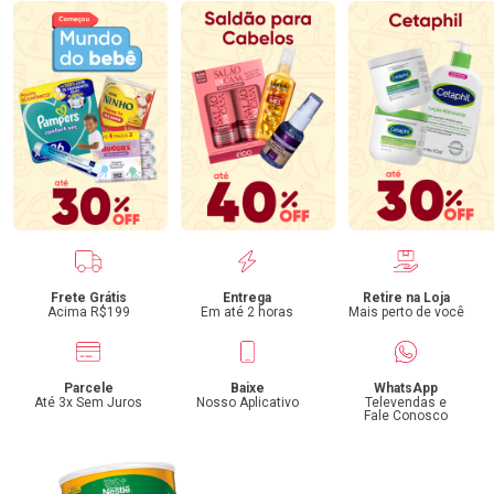
Benefícios
Frete Grátis
Entrega
Retire na Loja
Acima R$199
Em até 2 horas
Mais perto de você
Parcele
Baixe
WhatsApp
Até 3x Sem Juros
Nosso Aplicativo
Televendas e
Fale Conosco