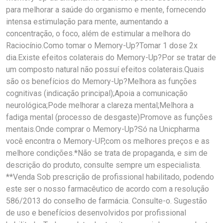
para melhorar a saúde do organismo e mente, fornecendo
intensa estimulação para mente, aumentando a
concentração, o foco, além de estimular a melhora do
Raciocínio.Como tomar o Memory-Up?Tomar 1 dose 2x
dia.Existe efeitos colaterais do Memory-Up?Por se tratar de
um composto natural não possuí efeitos colaterais.Quais
são os benefícios do Memory-Up?Melhora as funções
cognitivas (indicação principal);Apoia a comunicação
neurológica;Pode melhorar a clareza mental;Melhora a
fadiga mental (processo de desgaste)Promove as funções
mentais.Onde comprar o Memory-Up?Só na Unicpharma
você encontra o Memory-UP,com os melhores preços e as
melhore condições.*Não se trata de propaganda, e sim de
descrição do produto, consulte sempre um especialista.
**Venda Sob prescrição de profissional habilitado, podendo
este ser o nosso farmacêutico de acordo com a resolução
586/2013 do conselho de farmácia. Consulte-o. Sugestão
de uso e benefícios desenvolvidos por profissional