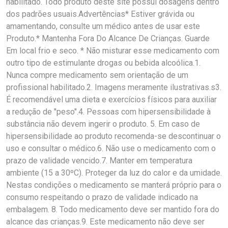
habilitado. Todo produto deste site possui dosagens dentro
dos padrões usuais.Advertências* Estiver grávida ou
amamentando, consulte um médico antes de usar este
Produto.* Mantenha Fora Do Alcance De Crianças. Guarde
Em local frio e seco. * Não misturar esse medicamento com
outro tipo de estimulante drogas ou bebida alcoólica.1.
Nunca compre medicamento sem orientação de um
profissional habilitado.2. Imagens meramente ilustrativas.s3.
É recomendável uma dieta e exercícios físicos para auxiliar
a redução de "peso".4. Pessoas com hipersensibilidade à
substância não devem ingerir o produto. 5. Em caso de
hipersensibilidade ao produto recomenda-se descontinuar o
uso e consultar o médico.6. Não use o medicamento com o
prazo de validade vencido.7. Manter em temperatura
ambiente (15 a 30ºC). Proteger da luz do calor e da umidade.
Nestas condições o medicamento se manterá próprio para o
consumo respeitando o prazo de validade indicado na
embalagem. 8. Todo medicamento deve ser mantido fora do
alcance das crianças.9. Este medicamento não deve ser