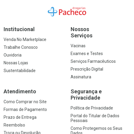
Ir para a Home
Institucional
Nossos
Serviços
Venda No Marketplace
Vacinas
Trabalhe Conosco
Exames e Testes
Ouvidoria
Serviços Farmacêuticos
Nossas Lojas
Prescrição Digital
Sustentabilidade
Assinatura
Atendimento
Segurança e
Privacidade
Como Comprar no Site
Política de Privacidade
Formas de Pagamento
Portal do Titular de Dados
Prazo de Entrega
Pessoais
Reembolso
Como Protegemos os Seus
Troca ou Devolução
Dados