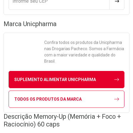
Informe seu CEP
CALCULA
Marca
Unicpharma
Confira todos os produtos da
Unicpharma
nas Drogarias Pacheco. Somos a Farmácia
com a maior variedade e qualidade do
Brasil.
SUPLEMENTO ALIMENTAR UNICPHARMA
TODOS OS PRODUTOS DA MARCA
Descrição Memory-Up (Memória + Foco +
Raciocínio) 60 caps