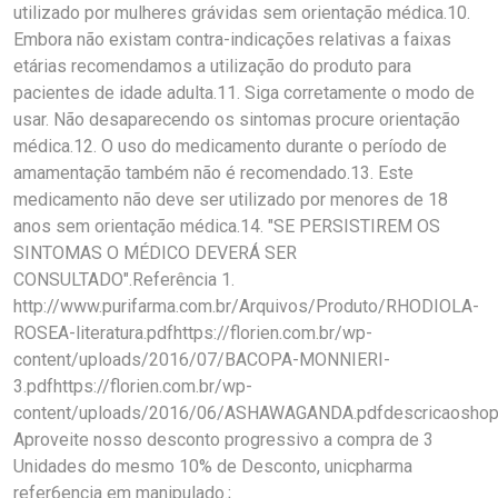
utilizado por mulheres grávidas sem orientação médica.10.
Embora não existam contra-indicações relativas a faixas
etárias recomendamos a utilização do produto para
pacientes de idade adulta.11. Siga corretamente o modo de
usar. Não desaparecendo os sintomas procure orientação
médica.12. O uso do medicamento durante o período de
amamentação também não é recomendado.13. Este
medicamento não deve ser utilizado por menores de 18
anos sem orientação médica.14. "SE PERSISTIREM OS
SINTOMAS O MÉDICO DEVERÁ SER
CONSULTADO".Referência 1.
http://www.purifarma.com.br/Arquivos/Produto/RHODIOLA-
ROSEA-literatura.pdfhttps://florien.com.br/wp-
content/uploads/2016/07/BACOPA-MONNIERI-
3.pdfhttps://florien.com.br/wp-
content/uploads/2016/06/ASHAWAGANDA.pdfdescricaoshop
Aproveite nosso desconto progressivo a compra de 3
Unidades do mesmo 10% de Desconto, unicpharma
refer6encia em manipulado.;