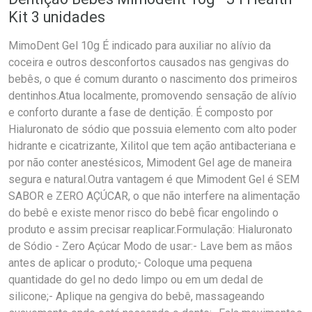
Kit 3 unidades
MimoDent Gel 10g É indicado para auxiliar no alívio da
coceira e outros desconfortos causados nas gengivas do
bebês, o que é comum duranto o nascimento dos primeiros
dentinhos.Atua localmente, promovendo sensação de alívio
e conforto durante a fase de dentição. É composto por
Hialuronato de sódio que possuia elemento com alto poder
hidrante e cicatrizante, Xilitol que tem ação antibacteriana e
por não conter anestésicos, Mimodent Gel age de maneira
segura e natural.Outra vantagem é que Mimodent Gel é SEM
SABOR e ZERO AÇÚCAR, o que não interfere na alimentação
do bebê e existe menor risco do bebê ficar engolindo o
produto e assim precisar reaplicar.Formulação: Hialuronato
de Sódio - Zero Açúcar Modo de usar:- Lave bem as mãos
antes de aplicar o produto;- Coloque uma pequena
quantidade do gel no dedo limpo ou em um dedal de
silicone;- Aplique na gengiva do bebê, massageando