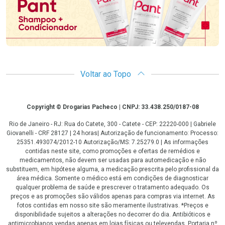
Voltar ao Topo
Copyright
Copyright © Drogarias Pacheco | CNPJ: 33.438.250/0187-08
Rio de Janeiro - RJ: Rua do Catete, 300 - Catete - CEP: 22220-000 | Gabriele
Giovanelli - CRF 28127 | 24 horas| Autorização de funcionamento: Processo:
25351.493074/2012-10 Autorização/MS: 7.25279.0 | As informações
contidas neste site, como promoções e ofertas de remédios e
medicamentos, não devem ser usadas para automedicação e não
substituem, em hipótese alguma, a medicação prescrita pelo profissional da
área médica. Somente o médico está em condições de diagnosticar
qualquer problema de saúde e prescrever o tratamento adequado. Os
preços e as promoções são válidos apenas para compras via internet. As
fotos contidas em nosso site são meramente ilustrativas. *Preços e
disponibilidade sujeitos a alterações no decorrer do dia. Antibióticos e
antimicrobianos vendas apenas em lojas físicas ou televendas. Portaria nº