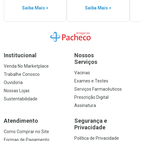
Saiba Mais >
Saiba Mais >
Ir para a Home
Institucional
Nossos
Serviços
Venda No Marketplace
Vacinas
Trabalhe Conosco
Exames e Testes
Ouvidoria
Serviços Farmacêuticos
Nossas Lojas
Prescrição Digital
Sustentabilidade
Assinatura
Atendimento
Segurança e
Privacidade
Como Comprar no Site
Política de Privacidade
Formas de Pagamento