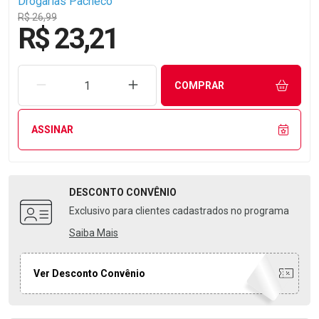
Drogarias Pacheco
R$ 26,99
R$ 23,21
REMOVER UMA UNIDADE
AUMENTAR UMA UNIDADE
COMPRAR
ASSINAR
DESCONTO
CONVÊNIO
Exclusivo para clientes cadastrados no programa
Saiba Mais
Ver Desconto Convênio