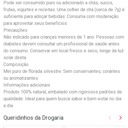
Pode ser consumido puro ou adicionado a chás, sucos,
frutas, iogurtes e receitas. Uma colher de chá (cerca de 7g) é
suficiente para adoçar bebidas. Consuma com moderação
para aproveitar seus benefícios.
Precauções
Não indicado para crianças menores de 1 ano. Pessoas com
diabetes devem consultar um profissional de saúde antes
do consumo. Conservar em local fresco e seco, longe da luz
solar direta.
Composição
Mel puro de florada silvestre. Sem conservantes, corantes
ou aromatizantes.
Informações adicionais
Produto 100% natural, embalado com rigorosos padrões de
qualidade. Ideal para quem busca sabor e bem-estar no dia
a dia.
Queridinhos da Drogaria
Imagem A
Pró