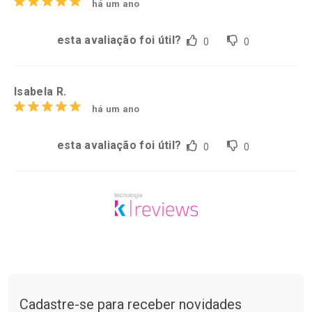
há um ano
esta avaliação foi útil?
0
0
Isabela R.
há um ano
esta avaliação foi útil?
0
0
Tudo sobre a Drogarias Pacheco
Cadastre-se para receber novidades