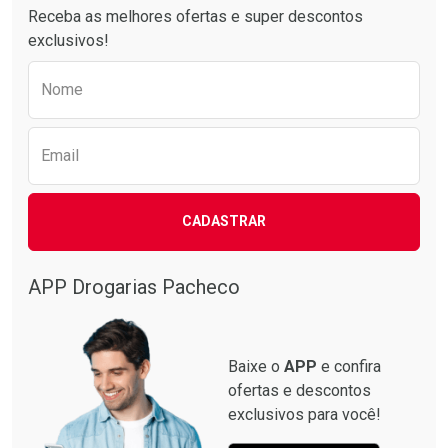
Receba as melhores ofertas e super descontos
exclusivos!
Preencha o formulário abaixo para receber 
Nome
Email
CADASTRAR
APP Drogarias Pacheco
Baixe o
APP
e confira
ofertas e descontos
exclusivos para você!