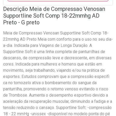
Descrição Meia de Compressao Venosan
Supportline Soft Comp 18-22mmhg AD
Preto - G preto
Meia de Compressao Venosan Supportline Soft Comp 18-
22mmhg AD Preto Meia com conforto para o uso no seu dia-
a-dia. Indicada para Viagens de Longa Duração. A
Supportline Soft é uma linha completa de panturrilhas de
descanso, de compressão leve e decrescente, em diversas
cores. Indicada para mulheres e homens que estão em
movimento, seja trabalhando, viajando e/ou na prática de
esportes. Estudos comprovam que a compressão específi
ca no tornozelo ativa o bombeamento do sangue da
panturrilha, promovendo o retorno venoso evitando o risco
de Trombose. Aumenta o desempenho esportivo devido a
aceleração da recuperação muscular, diminuindo a fadiga e a
tensão reduzindo o cansaço. Supportline Soft: -compressão
18 - 22 mmHg -unissex -disponível no modelo ponta do pé