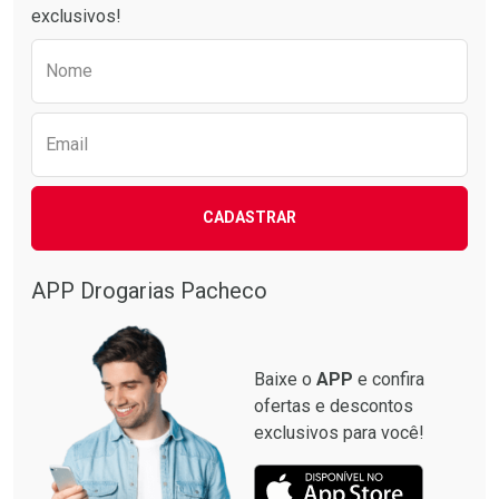
exclusivos!
Preencha o formulário abaixo para receber 
Nome
Email
CADASTRAR
APP Drogarias Pacheco
Baixe o
APP
e confira
ofertas e descontos
exclusivos para você!