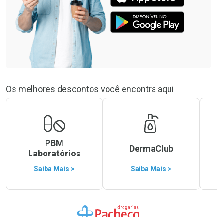
Os melhores descontos você encontra aqui
PBM
DermaClub
Laboratórios
Saiba Mais >
Saiba Mais >
Ir para a Home