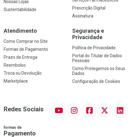
Nossas Lojas
Prescrição Digital
Sustentabilidade
Assinatura
Atendimento
Segurança e
Privacidade
Como Comprar no Site
Política de Privacidade
Formas de Pagamento
Portal do Titular de Dados
Prazo de Entrega
Pessoais
Reembolso
Como Protegemos os Seus
Troca ou Devolução
Dados
Marketplace
Configuração de Cookies
YouTube
Instagram
Facebook
Twitter
Linkedin
Redes Sociais
formas de
Pagamento