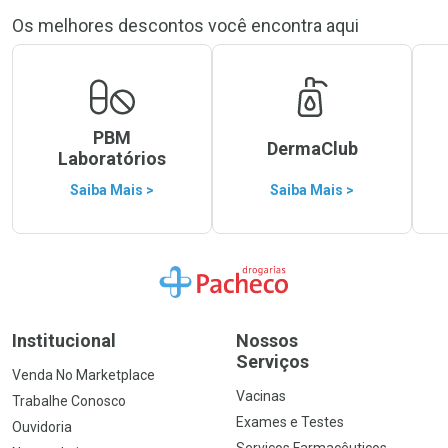
Os melhores descontos você encontra aqui
PBM
DermaClub
Laboratórios
Saiba Mais >
Saiba Mais >
Ir para a Home
Institucional
Nossos
Serviços
Venda No Marketplace
Vacinas
Trabalhe Conosco
Exames e Testes
Ouvidoria
Serviços Farmacêuticos