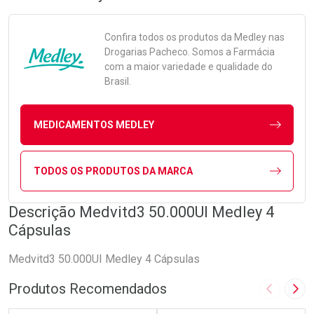
Confira todos os produtos da
Medley
nas
Drogarias Pacheco. Somos a Farmácia
com a maior variedade e qualidade do
Brasil.
MEDICAMENTOS MEDLEY
TODOS OS PRODUTOS DA MARCA
Descrição Medvitd3 50.000UI Medley 4
Cápsulas
Medvitd3 50.000UI Medley 4 Cápsulas
Produtos Recomendados
Imagem A
Pró