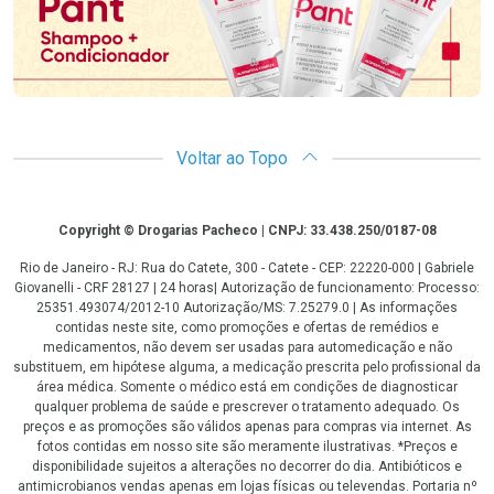
Voltar ao Topo
Copyright
Copyright © Drogarias Pacheco | CNPJ: 33.438.250/0187-08
Rio de Janeiro - RJ: Rua do Catete, 300 - Catete - CEP: 22220-000 | Gabriele
Giovanelli - CRF 28127 | 24 horas| Autorização de funcionamento: Processo:
25351.493074/2012-10 Autorização/MS: 7.25279.0 | As informações
contidas neste site, como promoções e ofertas de remédios e
medicamentos, não devem ser usadas para automedicação e não
substituem, em hipótese alguma, a medicação prescrita pelo profissional da
área médica. Somente o médico está em condições de diagnosticar
qualquer problema de saúde e prescrever o tratamento adequado. Os
preços e as promoções são válidos apenas para compras via internet. As
fotos contidas em nosso site são meramente ilustrativas. *Preços e
disponibilidade sujeitos a alterações no decorrer do dia. Antibióticos e
antimicrobianos vendas apenas em lojas físicas ou televendas. Portaria nº