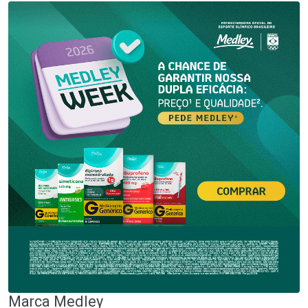
Marca
Medley