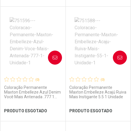
FECHAR
FECHAR
FEC
FEC
Laboratório
Por Menos
Laboratório
Por Menos
AVISE-ME
AVISE-ME
(0)
(0)
Coloração Permanente
Coloração Permanente
Maxton Embelleze Azul Denim
Maxton Embelleze Acajú Ruiva
Você Mais Antenada .777 1
Mais Instigante 5.5 1 Unidade
Unidade
Ver Desconto Convênio
Ver Desconto Convênio
PRODUTO ESGOTADO
PRODUTO ESGOTADO
FECHAR
FECHAR
FEC
FEC