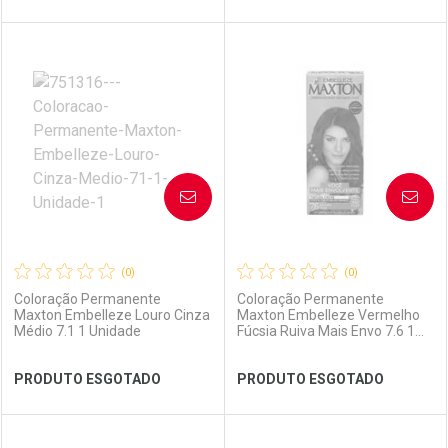
FECHAR
FECHAR
FEC
FEC
Laboratório
Por Menos
Laboratório
Por Menos
AVISE-ME
AVISE-ME
(0)
(0)
Coloração Permanente
Coloração Permanente
Maxton Embelleze Louro Cinza
Maxton Embelleze Vermelho
Médio 7.1 1 Unidade
Fúcsia Ruiva Mais Envo 7.6 1
Unidade
Ver Desconto Convênio
Ver Desconto Convênio
PRODUTO ESGOTADO
PRODUTO ESGOTADO
FECHAR
FECHAR
FEC
FEC