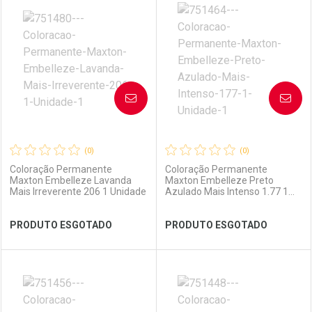
Laboratório
Por Menos
Laboratório
Por Menos
AVISE-ME
AVISE-ME
(0)
(0)
Coloração Permanente
Coloração Permanente
Maxton Embelleze Lavanda
Maxton Embelleze Preto
Mais Irreverente 206 1 Unidade
Azulado Mais Intenso 1.77 1
Unidade
Ver Desconto Convênio
Ver Desconto Convênio
PRODUTO ESGOTADO
PRODUTO ESGOTADO
FECHAR
FECHAR
FEC
FEC
Laboratório
Por Menos
Laboratório
Por Menos