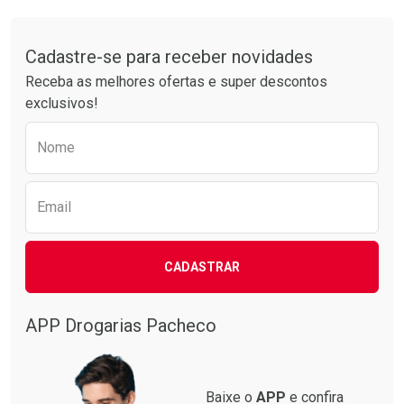
Tudo sobre a Drogarias Pacheco
Cadastre-se para receber novidades
Receba as melhores ofertas e super descontos
exclusivos!
Preencha o formulário abaixo para receber 
Nome
Ver Desconto Convênio
Ver Desconto Convênio
Email
CADASTRAR
APP Drogarias Pacheco
Baixe o
APP
e confira