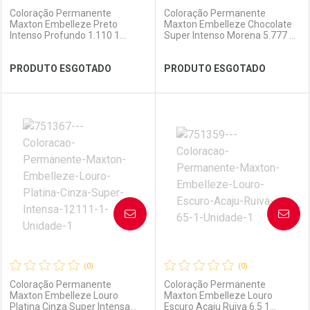
Coloração Permanente
Coloração Permanente
Maxton Embelleze Preto
Maxton Embelleze Chocolate
Intenso Profundo 1.110 1
Super Intenso Morena 5.777 1
Unidade
Unidade
Ver Desconto Convênio
Ver Desconto Convênio
PRODUTO ESGOTADO
PRODUTO ESGOTADO
FECHAR
FECHAR
FEC
FEC
Laboratório
Por Menos
Laboratório
Por Menos
AVISE-ME
AVISE-ME
(0)
(0)
Coloração Permanente
Coloração Permanente
Maxton Embelleze Louro
Maxton Embelleze Louro
Platina Cinza Super Intensa
Escuro Acaju Ruiva 6.5 1