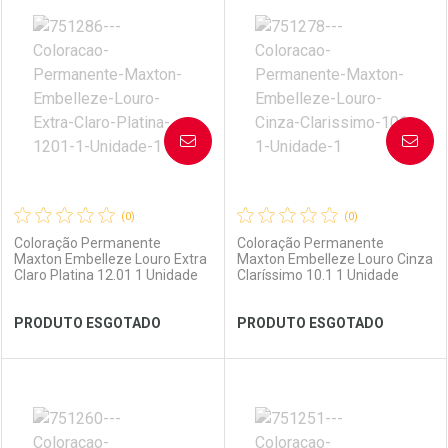
Laboratório
Por Menos
Laboratório
Por Menos
AVISE-ME
AVISE-ME
(0)
(0)
Coloração Permanente
Coloração Permanente
Maxton Embelleze Louro Extra
Maxton Embelleze Louro Cinza
Claro Platina 12.01 1 Unidade
Claríssimo 10.1 1 Unidade
Ver Desconto Convênio
Ver Desconto Convênio
PRODUTO ESGOTADO
PRODUTO ESGOTADO
FECHAR
FECHAR
FEC
FEC
Laboratório
Por Menos
Laboratório
Por Menos