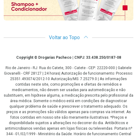
Voltar ao Topo
Copyright
Copyright © Drogarias Pacheco | CNPJ: 33.438.250/0187-08
Rio de Janeiro - RJ: Rua do Catete, 300 - Catete - CEP: 22220-000 | Gabriele
Giovanelli - CRF 28127 | 24 horas| Autorização de funcionamento: Processo:
25351.493074/2012-10 Autorização/MS: 7.25279.0 | As informações
contidas neste site, como promoções e ofertas de remédios e
medicamentos, não devem ser usadas para automedicação e não
substituem, em hipótese alguma, a medicação prescrita pelo profissional da
área médica. Somente o médico está em condições de diagnosticar
qualquer problema de saúde e prescrever o tratamento adequado. Os
preços e as promoções são válidos apenas para compras via internet. As
fotos contidas em nosso site são meramente ilustrativas. *Preços e
disponibilidade sujeitos a alterações no decorrer do dia. Antibióticos e
antimicrobianos vendas apenas em lojas físicas ou televendas. Portaria nº
344 - 01/02/1999 - Ministério da Saúde. Horário de funcionamento Central