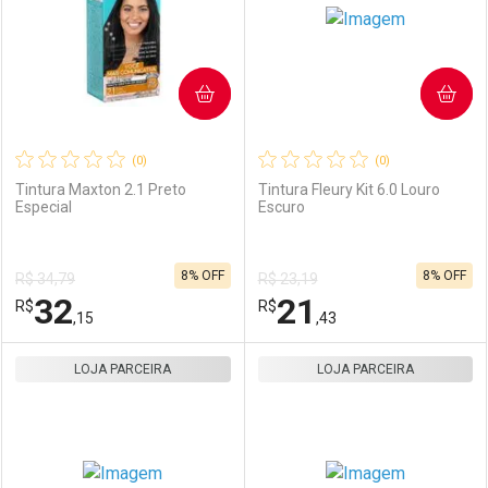
COMPRAR
COMPRAR
(0)
(0)
Tintura Maxton 2.1 Preto
Tintura Fleury Kit 6.0 Louro
Especial
Escuro
Ativar Desconto
Ativar Desconto
8% OFF
8% OFF
R$ 34,79
R$ 23,19
Comprar sem Desconto
Comprar sem Desconto
32
21
R$
Comprar sem Desconto
R$
Comprar sem Desconto
Por R$ 32,15/cada
Por R$ 32,15/cada
,15
,43
Por R$ 32,15/cada
Por R$ 32,15/cada
LOJA PARCEIRA
FECHAR
FECHAR
LOJA PARCEIRA
F
F
Laboratório
Por Menos
Laboratório
Por Menos