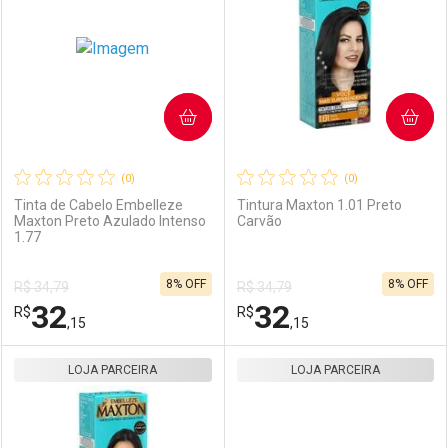
Laboratório
Por Menos
Laboratório
Por Menos
COMPRAR
COMPRAR
(0)
(0)
Tinta de Cabelo Embelleze
Tintura Maxton 1.01 Preto
Maxton Preto Azulado Intenso
Carvão
1.77
Ativar Desconto
Ativar Desconto
8% OFF
8% OFF
R$ 34,79
R$ 34,79
Comprar sem Desconto
Comprar sem Desconto
32
32
R$
Comprar sem Desconto
R$
Comprar sem Desconto
Por R$ 32,15/cada
Por R$ 32,15/cada
,15
,15
Por R$ 32,15/cada
Por R$ 32,15/cada
LOJA PARCEIRA
FECHAR
FECHAR
LOJA PARCEIRA
F
F
Laboratório
Por Menos
Laboratório
Por Menos