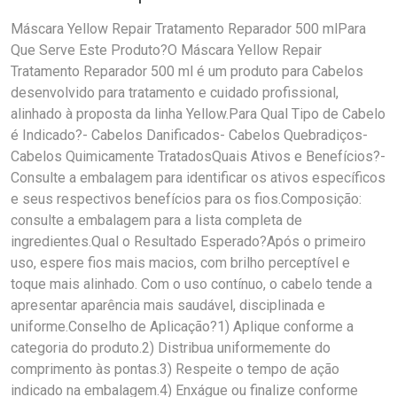
Máscara Yellow Repair Tratamento Reparador 500 mlPara
Que Serve Este Produto?O Máscara Yellow Repair
Tratamento Reparador 500 ml é um produto para Cabelos
desenvolvido para tratamento e cuidado profissional,
alinhado à proposta da linha Yellow.Para Qual Tipo de Cabelo
é Indicado?- Cabelos Danificados- Cabelos Quebradiços-
Cabelos Quimicamente TratadosQuais Ativos e Benefícios?-
Consulte a embalagem para identificar os ativos específicos
e seus respectivos benefícios para os fios.Composição:
consulte a embalagem para a lista completa de
ingredientes.Qual o Resultado Esperado?Após o primeiro
uso, espere fios mais macios, com brilho perceptível e
toque mais alinhado. Com o uso contínuo, o cabelo tende a
apresentar aparência mais saudável, disciplinada e
uniforme.Conselho de Aplicação?1) Aplique conforme a
categoria do produto.2) Distribua uniformemente do
comprimento às pontas.3) Respeite o tempo de ação
indicado na embalagem.4) Enxágue ou finalize conforme