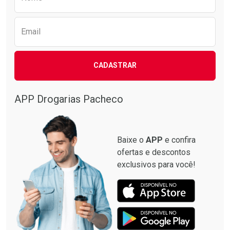
Email
CADASTRAR
APP Drogarias Pacheco
Baixe o
APP
e confira
ofertas e descontos
exclusivos para você!