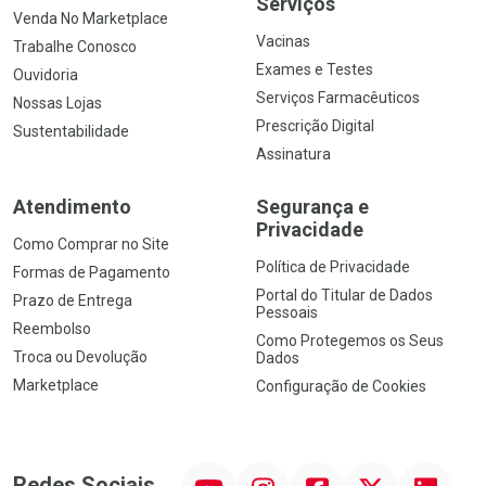
Serviços
Venda No Marketplace
Vacinas
Trabalhe Conosco
Exames e Testes
Ouvidoria
Serviços Farmacêuticos
Nossas Lojas
Prescrição Digital
Sustentabilidade
Assinatura
Atendimento
Segurança e
Privacidade
Como Comprar no Site
Política de Privacidade
Formas de Pagamento
Portal do Titular de Dados
Prazo de Entrega
Pessoais
Reembolso
Como Protegemos os Seus
Troca ou Devolução
Dados
Marketplace
Configuração de Cookies
YouTube
Instagram
Facebook
Twitter
Linkedin
Redes Sociais