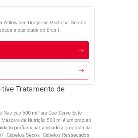
da
Yellow
nas Drogarias Pacheco. Somos
edade e qualidade do Brasil.
itive Tratamento de
e Nutrição 500 mlPara Que Serve Este
 Máscara de Nutrição 500 ml é um produto
idado profissional, alinhado à proposta da
ado?- Cabelos Secos- Cabelos Ressecados-