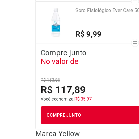
Soro Fisiológico Ever Care 5
R$ 9,99
Compre junto
No valor de
R$ 153,86
R$ 117,89
Você economiza
R$ 35,97
COMPRE JUNTO
Marca
Yellow