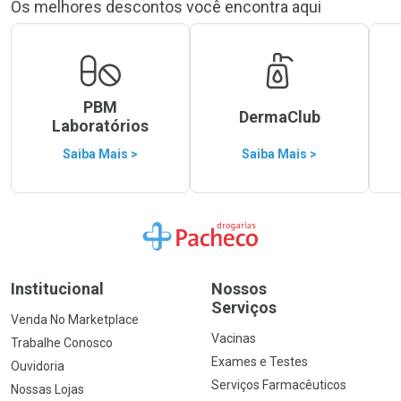
Os melhores descontos você encontra aqui
PBM
DermaClub
Laboratórios
Saiba Mais >
Saiba Mais >
Ir para a Home
Institucional
Nossos
Serviços
Venda No Marketplace
Vacinas
Trabalhe Conosco
Exames e Testes
Ouvidoria
Serviços Farmacêuticos
Nossas Lojas