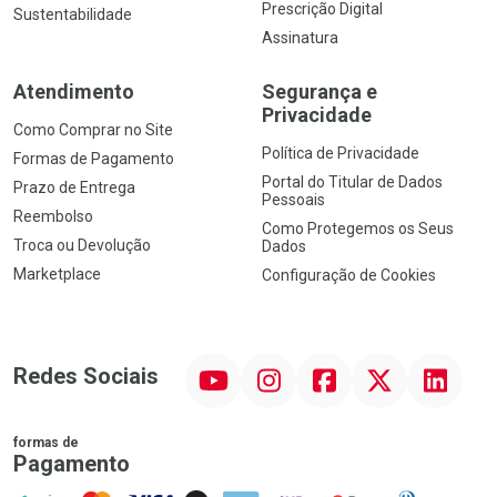
Prescrição Digital
Sustentabilidade
Assinatura
Atendimento
Segurança e
Privacidade
Como Comprar no Site
Política de Privacidade
Formas de Pagamento
Portal do Titular de Dados
Prazo de Entrega
Pessoais
Reembolso
Como Protegemos os Seus
Troca ou Devolução
Dados
Marketplace
Configuração de Cookies
YouTube
Instagram
Facebook
Twitter
Linkedin
Redes Sociais
formas de
Pagamento