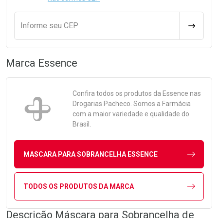
Informe seu CEP
CALCULA
Marca
Essence
Confira todos os produtos da
Essence
nas
Drogarias Pacheco. Somos a Farmácia
com a maior variedade e qualidade do
Brasil.
MASCARA PARA SOBRANCELHA ESSENCE
TODOS OS PRODUTOS DA MARCA
Descrição Máscara para Sobrancelha de