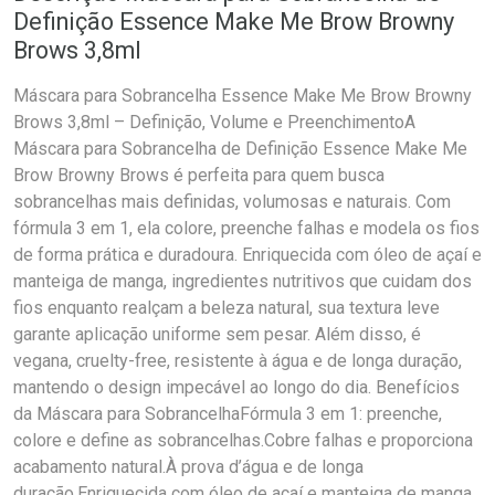
Definição Essence Make Me Brow Browny
Brows 3,8ml
Máscara para Sobrancelha Essence Make Me Brow Browny
Brows 3,8ml – Definição, Volume e PreenchimentoA
Máscara para Sobrancelha de Definição Essence Make Me
Brow Browny Brows é perfeita para quem busca
sobrancelhas mais definidas, volumosas e naturais. Com
fórmula 3 em 1, ela colore, preenche falhas e modela os fios
de forma prática e duradoura. Enriquecida com óleo de açaí e
manteiga de manga, ingredientes nutritivos que cuidam dos
fios enquanto realçam a beleza natural, sua textura leve
garante aplicação uniforme sem pesar. Além disso, é
vegana, cruelty-free, resistente à água e de longa duração,
mantendo o design impecável ao longo do dia. Benefícios
da Máscara para SobrancelhaFórmula 3 em 1: preenche,
colore e define as sobrancelhas.Cobre falhas e proporciona
acabamento natural.À prova d’água e de longa
duração.Enriquecida com óleo de açaí e manteiga de manga,