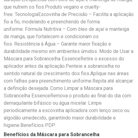
que nutrem os fios.Produto vegano e cruelty-
free. TecnologiaEscovinha de Precisão – Facilita a aplicação
fio a fio, modelando e preenchendo de forma
uniforme. Fórmula Nutritiva – Com óleo de açaí e manteiga
de manga, que fortalecem e condicionam os
fios. Resistência à Água – Garante maior fixação e
durabilidade mesmo em ambientes úmidos. Modo de Usar a
Máscara para Sobrancelha EssenceRetire o excesso do
aplicador antes da aplicação.Penteie a sobrancelha no
sentido natural de crescimento dos fios.Aplique nas áreas
com falhas para preenchimento uniforme.Repita até alcançar
a definição desejada. Como Limpar a Máscara para
Sobrancelha EssenceRemova o produto ao final do dia com
demaquilante bifásico ou água micelar. Limpe
periodicamente a escovinha aplicadora com lenço seco ou
algodão umedecido, garantindo maior durabilidade e
higiene.Benefícios PDP:
Benefícios da Máscara para Sobrancelha