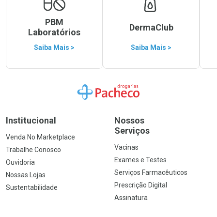
PBM
DermaClub
Laboratórios
Saiba Mais >
Saiba Mais >
Ir para a Home
Institucional
Nossos
Serviços
Venda No Marketplace
Vacinas
Trabalhe Conosco
Exames e Testes
Ouvidoria
Serviços Farmacêuticos
Nossas Lojas
Prescrição Digital
Sustentabilidade
Assinatura