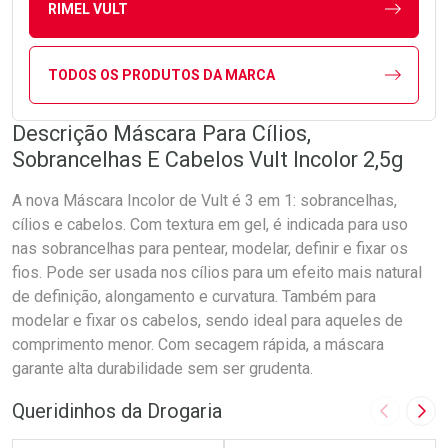
RIMEL VULT
TODOS OS PRODUTOS DA MARCA
Descrição Máscara Para Cílios,
Sobrancelhas E Cabelos Vult Incolor 2,5g
A nova Máscara Incolor de Vult é 3 em 1: sobrancelhas,
cílios e cabelos. Com textura em gel, é indicada para uso
nas sobrancelhas para pentear, modelar, definir e fixar os
fios. Pode ser usada nos cílios para um efeito mais natural
de definição, alongamento e curvatura. Também para
modelar e fixar os cabelos, sendo ideal para aqueles de
comprimento menor. Com secagem rápida, a máscara
garante alta durabilidade sem ser grudenta.
Queridinhos da Drogaria
Imagem A
Pró