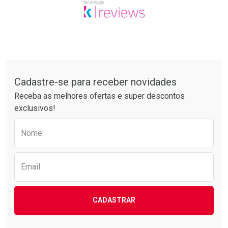
Tudo sobre a Drogarias Pacheco
Cadastre-se para receber novidades
Receba as melhores ofertas e super descontos
exclusivos!
Preencha o formulário abaixo para receber 
Nome
Email
CADASTRAR