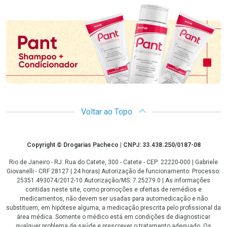
Promoção em Destaque
Voltar ao Topo
Copyright
Copyright © Drogarias Pacheco | CNPJ: 33.438.250/0187-08
Rio de Janeiro - RJ: Rua do Catete, 300 - Catete - CEP: 22220-000 | Gabriele
Giovanelli - CRF 28127 | 24 horas| Autorização de funcionamento: Processo:
25351.493074/2012-10 Autorização/MS: 7.25279.0 | As informações
contidas neste site, como promoções e ofertas de remédios e
medicamentos, não devem ser usadas para automedicação e não
substituem, em hipótese alguma, a medicação prescrita pelo profissional da
área médica. Somente o médico está em condições de diagnosticar
qualquer problema de saúde e prescrever o tratamento adequado. Os