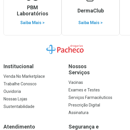
PBM
DermaClub
Laboratórios
Saiba Mais >
Saiba Mais >
Ir para a Home
Institucional
Nossos
Serviços
Venda No Marketplace
Vacinas
Trabalhe Conosco
Exames e Testes
Ouvidoria
Serviços Farmacêuticos
Nossas Lojas
Prescrição Digital
Sustentabilidade
Assinatura
Atendimento
Segurança e