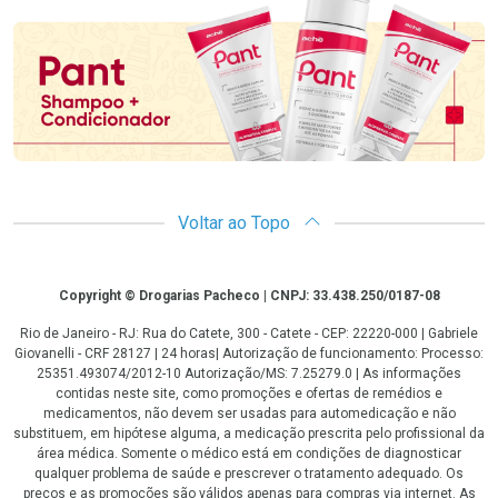
Promoção em Destaque
Voltar ao Topo
Copyright
Copyright © Drogarias Pacheco | CNPJ: 33.438.250/0187-08
Rio de Janeiro - RJ: Rua do Catete, 300 - Catete - CEP: 22220-000 | Gabriele
Giovanelli - CRF 28127 | 24 horas| Autorização de funcionamento: Processo:
25351.493074/2012-10 Autorização/MS: 7.25279.0 | As informações
contidas neste site, como promoções e ofertas de remédios e
medicamentos, não devem ser usadas para automedicação e não
substituem, em hipótese alguma, a medicação prescrita pelo profissional da
área médica. Somente o médico está em condições de diagnosticar
qualquer problema de saúde e prescrever o tratamento adequado. Os
preços e as promoções são válidos apenas para compras via internet. As