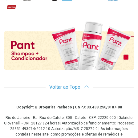
Hipercard
Promoção em Destaque
Voltar ao Topo
Copyright
Copyright © Drogarias Pacheco | CNPJ: 33.438.250/0187-08
Rio de Janeiro - RJ: Rua do Catete, 300 - Catete - CEP: 22220-000 | Gabriele
Giovanelli - CRF 28127 | 24 horas| Autorização de funcionamento: Processo:
25351.493074/2012-10 Autorização/MS: 7.25279.0 | As informações
contidas neste site, como promoções e ofertas de remédios e