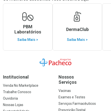
PBM
DermaClub
Laboratórios
Saiba Mais >
Saiba Mais >
Ir para a Home
Institucional
Nossos
Serviços
Venda No Marketplace
Vacinas
Trabalhe Conosco
Exames e Testes
Ouvidoria
Serviços Farmacêuticos
Nossas Lojas
Prescrição Digital