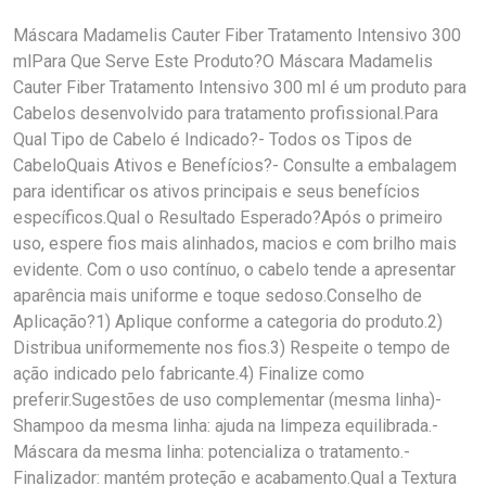
Máscara Madamelis Cauter Fiber Tratamento Intensivo 300
mlPara Que Serve Este Produto?O Máscara Madamelis
Cauter Fiber Tratamento Intensivo 300 ml é um produto para
Cabelos desenvolvido para tratamento profissional.Para
Qual Tipo de Cabelo é Indicado?- Todos os Tipos de
CabeloQuais Ativos e Benefícios?- Consulte a embalagem
para identificar os ativos principais e seus benefícios
específicos.Qual o Resultado Esperado?Após o primeiro
uso, espere fios mais alinhados, macios e com brilho mais
evidente. Com o uso contínuo, o cabelo tende a apresentar
aparência mais uniforme e toque sedoso.Conselho de
Aplicação?1) Aplique conforme a categoria do produto.2)
Distribua uniformemente nos fios.3) Respeite o tempo de
ação indicado pelo fabricante.4) Finalize como
preferir.Sugestões de uso complementar (mesma linha)-
Shampoo da mesma linha: ajuda na limpeza equilibrada.-
Máscara da mesma linha: potencializa o tratamento.-
Finalizador: mantém proteção e acabamento.Qual a Textura