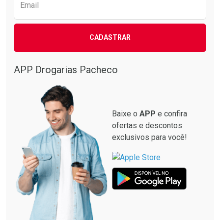
Email
CADASTRAR
APP Drogarias Pacheco
Baixe o
APP
e confira
ofertas e descontos
exclusivos para você!