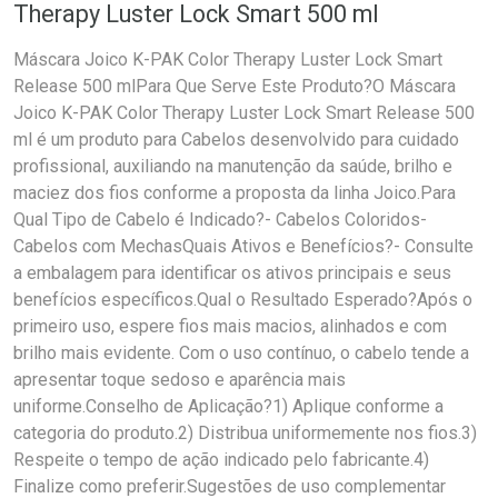
Therapy Luster Lock Smart 500 ml
Máscara Joico K-PAK Color Therapy Luster Lock Smart
Release 500 mlPara Que Serve Este Produto?O Máscara
Joico K-PAK Color Therapy Luster Lock Smart Release 500
ml é um produto para Cabelos desenvolvido para cuidado
profissional, auxiliando na manutenção da saúde, brilho e
maciez dos fios conforme a proposta da linha Joico.Para
Qual Tipo de Cabelo é Indicado?- Cabelos Coloridos-
Cabelos com MechasQuais Ativos e Benefícios?- Consulte
a embalagem para identificar os ativos principais e seus
benefícios específicos.Qual o Resultado Esperado?Após o
primeiro uso, espere fios mais macios, alinhados e com
brilho mais evidente. Com o uso contínuo, o cabelo tende a
apresentar toque sedoso e aparência mais
uniforme.Conselho de Aplicação?1) Aplique conforme a
categoria do produto.2) Distribua uniformemente nos fios.3)
Respeite o tempo de ação indicado pelo fabricante.4)
Finalize como preferir.Sugestões de uso complementar