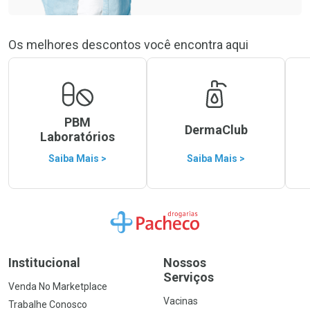
Os melhores descontos você encontra aqui
PBM
DermaClub
Laboratórios
Saiba Mais >
Saiba Mais >
Ir para a Home
Institucional
Nossos
Serviços
Venda No Marketplace
Vacinas
Trabalhe Conosco