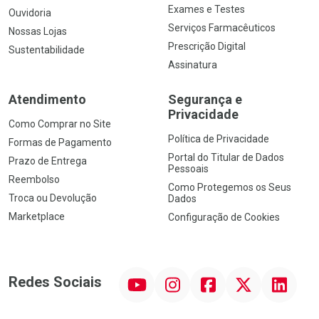
Exames e Testes
Ouvidoria
Serviços Farmacêuticos
Nossas Lojas
Prescrição Digital
Sustentabilidade
Assinatura
Atendimento
Segurança e
Privacidade
Como Comprar no Site
Política de Privacidade
Formas de Pagamento
Portal do Titular de Dados
Prazo de Entrega
Pessoais
Reembolso
Como Protegemos os Seus
Troca ou Devolução
Dados
Marketplace
Configuração de Cookies
YouTube
Instagram
Facebook
Twitter
Linkedin
Redes Sociais