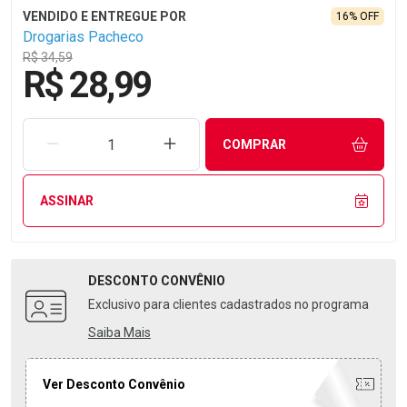
16% OFF
Drogarias Pacheco
R$ 34,59
R$ 28,99
REMOVER UMA UNIDADE
AUMENTAR UMA UNIDADE
COMPRAR
ASSINAR
DESCONTO
CONVÊNIO
Exclusivo para clientes cadastrados no programa
Saiba Mais
Ver Desconto Convênio