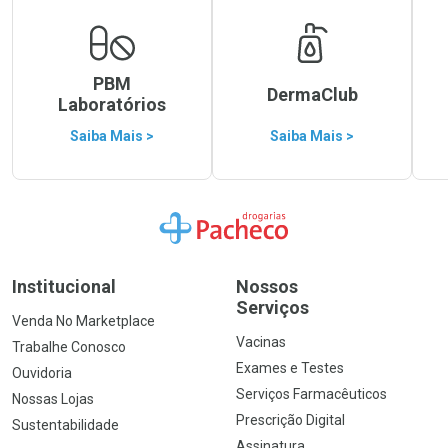
PBM
DermaClub
Laboratórios
Saiba Mais >
Saiba Mais >
Ir para a Home
Institucional
Nossos
Serviços
Venda No Marketplace
Vacinas
Trabalhe Conosco
Exames e Testes
Ouvidoria
Serviços Farmacêuticos
Nossas Lojas
Prescrição Digital
Sustentabilidade
Assinatura