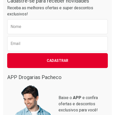
Cadastre-se para receber novidades
Receba as melhores ofertas e super descontos
exclusivos!
Preencha o formulário abaixo para receber 
Nome
Email
CADASTRAR
APP Drogarias Pacheco
Baixe o
APP
e confira
ofertas e descontos
exclusivos para você!