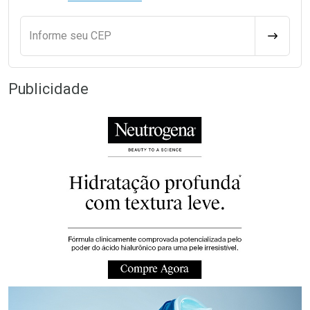
Informe seu CEP
CALCULA
Publicidade