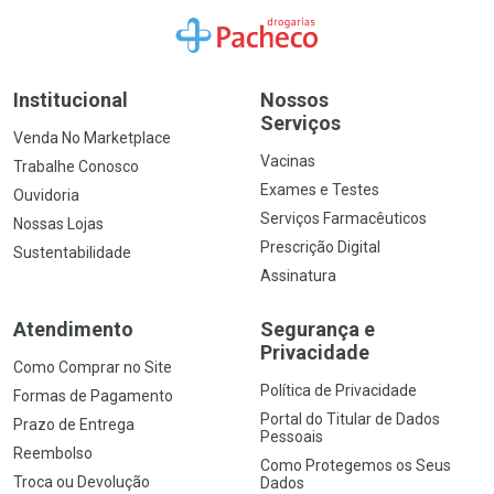
Ir para a Home
Institucional
Nossos
Serviços
Venda No Marketplace
Vacinas
Trabalhe Conosco
Exames e Testes
Ouvidoria
Serviços Farmacêuticos
Nossas Lojas
Prescrição Digital
Sustentabilidade
Assinatura
Atendimento
Segurança e
Privacidade
Como Comprar no Site
Política de Privacidade
Formas de Pagamento
Portal do Titular de Dados
Prazo de Entrega
Pessoais
Reembolso
Como Protegemos os Seus
Troca ou Devolução
Dados