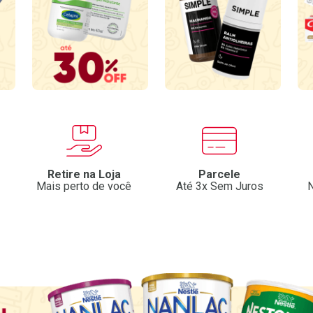
Retire na Loja
Parcele
Mais perto de você
Até 3x Sem Juros
N