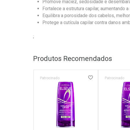
Promove maciez, sedosidade e desembaraço
Fortalece a estrutura capilar, aumentando a 
Equilibra a porosidade dos cabelos, melhor
Protege a cutícula capilar contra danos am
;
Produtos Recomendados
ADICIONAR AOS 
Patrocinado
Patrocinado