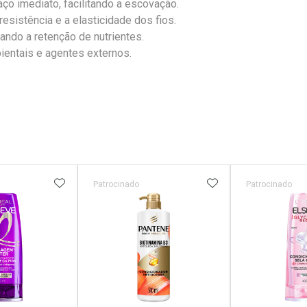
 imediato, facilitando a escovação.
resistência e a elasticidade dos fios.
ando a retenção de nutrientes.
bientais e agentes externos.
FAVORITOS
ADICIONAR AOS FAVORITOS
ADICIONAR AOS 
Patrocinado
Patrocinado