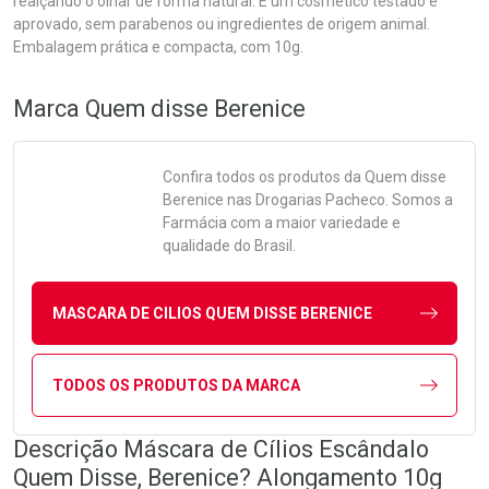
realçando o olhar de forma natural. É um cosmético testado e
aprovado, sem parabenos ou ingredientes de origem animal.
Embalagem prática e compacta, com 10g.
Marca
Quem disse Berenice
Confira todos os produtos da
Quem disse
Berenice
nas Drogarias Pacheco. Somos a
Farmácia com a maior variedade e
qualidade do Brasil.
MASCARA DE CILIOS QUEM DISSE BERENICE
TODOS OS PRODUTOS DA MARCA
Descrição Máscara de Cílios Escândalo
Quem Disse, Berenice? Alongamento 10g