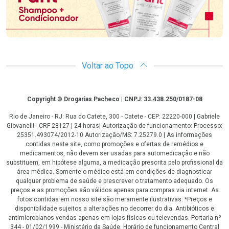
Voltar ao Topo
Copyright
Copyright © Drogarias Pacheco | CNPJ: 33.438.250/0187-08
Rio de Janeiro - RJ: Rua do Catete, 300 - Catete - CEP: 22220-000 | Gabriele
Giovanelli - CRF 28127 | 24 horas| Autorização de funcionamento: Processo:
25351.493074/2012-10 Autorização/MS: 7.25279.0 | As informações
contidas neste site, como promoções e ofertas de remédios e
medicamentos, não devem ser usadas para automedicação e não
substituem, em hipótese alguma, a medicação prescrita pelo profissional da
área médica. Somente o médico está em condições de diagnosticar
qualquer problema de saúde e prescrever o tratamento adequado. Os
preços e as promoções são válidos apenas para compras via internet. As
fotos contidas em nosso site são meramente ilustrativas. *Preços e
disponibilidade sujeitos a alterações no decorrer do dia. Antibióticos e
antimicrobianos vendas apenas em lojas físicas ou televendas. Portaria nº
344 - 01/02/1999 - Ministério da Saúde. Horário de funcionamento Central