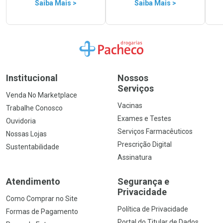
Saiba Mais >
Saiba Mais >
Ir para a Home
Institucional
Nossos
Serviços
Venda No Marketplace
Vacinas
Trabalhe Conosco
Exames e Testes
Ouvidoria
Serviços Farmacêuticos
Nossas Lojas
Prescrição Digital
Sustentabilidade
Assinatura
Atendimento
Segurança e
Privacidade
Como Comprar no Site
Política de Privacidade
Formas de Pagamento
Portal do Titular de Dados