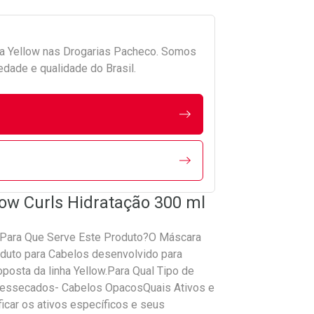
da
Yellow
nas Drogarias Pacheco. Somos
edade e qualidade do Brasil.
low Curls Hidratação 300 ml
mlPara Que Serve Este Produto?O Máscara
oduto para Cabelos desenvolvido para
oposta da linha Yellow.Para Qual Tipo de
Ressecados- Cabelos OpacosQuais Ativos e
icar os ativos específicos e seus