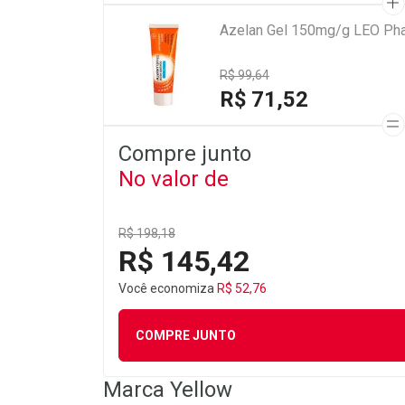
Azelan Gel 150mg/g LEO Ph
R$ 99,64
R$ 71,52
Compre junto
No valor de
R$ 198,18
R$ 145,42
Você economiza
R$ 52,76
COMPRE JUNTO
Marca
Yellow