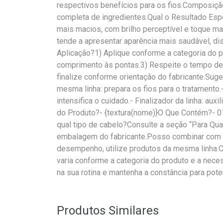
respectivos benefícios para os fios.Composição
completa de ingredientes.Qual o Resultado Esp
mais macios, com brilho perceptível e toque ma
tende a apresentar aparência mais saudável, di
Aplicação?1) Aplique conforme a categoria do p
comprimento às pontas.3) Respeite o tempo de
finalize conforme orientação do fabricante.S
mesma linha: prepara os fios para o tratamento
intensifica o cuidado.- Finalizador da linha: aux
do Produto?- {textura(nome)}O Que Contém?- 0
qual tipo de cabelo?Consulte a seção “Para Qua
embalagem do fabricante.Posso combinar com 
desempenho, utilize produtos da mesma linha.
varia conforme a categoria do produto e a nece
na sua rotina e mantenha a constância para pote
Produtos Similares