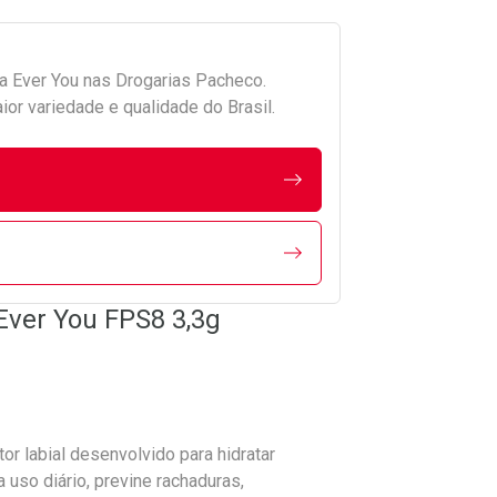
da
Ever You
nas Drogarias Pacheco.
r variedade e qualidade do Brasil.
Ever You FPS8 3,3g
r labial desenvolvido para hidratar
uso diário, previne rachaduras,