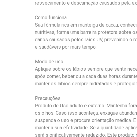
ressecamento e descamação causados pela expo
Como funciona
Sua fórmula rica em manteiga de cacau, conhec
nutritivas, forma uma barreira protetora sobre o
danos causados pelos raios UV, prevenindo o 
e saudáveis por mais tempo.
Modo de uso
Aplique sobre os lábios sempre que sentir ne
após comer, beber ou a cada duas horas durante
manter os lábios sempre hidratados e protegid
Precauções
Produto de Uso adulto e externo. Mantenha fora
os olhos. Caso isso aconteça, enxágue abundan
suspenda o uso e procure orientação médica. E 
manter a sua efetividade. Se a quantidade aplic
será significativamente reduzido. Este produto