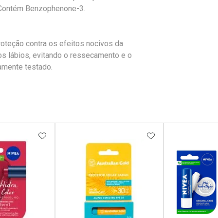
l. Contém Benzophenone-3.
oteção contra os efeitos nocivos da
os lábios, evitando o ressecamento e o
amente testado.
FAVORITOS
ADICIONAR AOS FAVORITOS
ADICIONAR AOS 