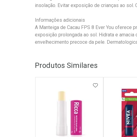
insolação. Evitar exposição de crianças ao so
Informações adicionais
A Manteiga de Cacau FPS 8 Ever You oferece pr
exposição prolongada ao sol. Hidrata e amacia 
envelhecimento precoce da pele. Dermatologic
Produtos Similares
ADICIONAR AOS 