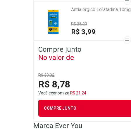
Antialérgico Loratadina 10m
R$ 25,23
R$ 3,99
Compre junto
No valor de
R$ 30,02
R$ 8,78
Você economiza
R$ 21,24
COMPRE JUNTO
Marca
Ever You