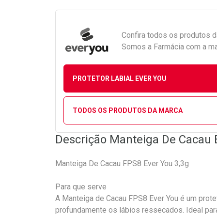
Confira todos os produtos 
Somos a Farmácia com a maio
PROTETOR LABIAL EVER YOU
TODOS OS PRODUTOS DA MARCA
Descrição Manteiga De Cacau 
Manteiga De Cacau FPS8 Ever You 3,3g
Para que serve
A Manteiga de Cacau FPS8 Ever You é um proteto
profundamente os lábios ressecados. Ideal para 