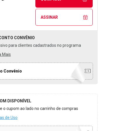
ASSINAR
CONTO
CONVÊNIO
usivo para clientes cadastrados no programa
a Mais
o Convênio
OM DISPONÍVEL
ize o cupom ao lado no carrinho de compras
as de Uso