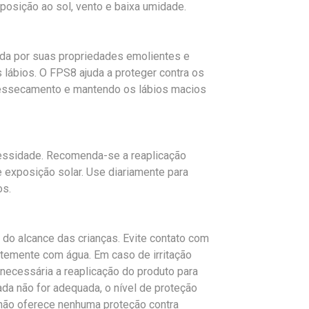
sição ao sol, vento e baixa umidade.
ida por suas propriedades emolientes e
s lábios. O FPS8 ajuda a proteger contra os
ressecamento e mantendo os lábios macios
cessidade. Recomenda-se a reaplicação
 exposição solar. Use diariamente para
os.
 do alcance das crianças. Evite contato com
temente com água. Em caso de irritação
necessária a reaplicação do produto para
ada não for adequada, o nível de proteção
 não oferece nenhuma proteção contra