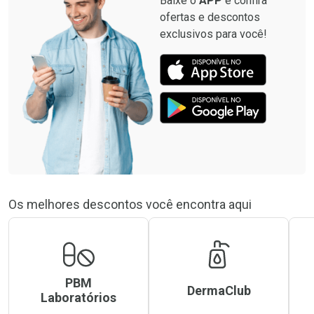
Baixe o
APP
e confira
ofertas e descontos
exclusivos para você!
Os melhores descontos você encontra aqui
PBM
DermaClub
Laboratórios