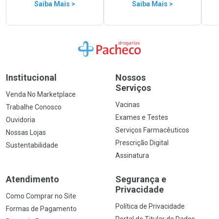
Saiba Mais >
Saiba Mais >
Ir para a Home
Institucional
Nossos
Serviços
Venda No Marketplace
Vacinas
Trabalhe Conosco
Exames e Testes
Ouvidoria
Serviços Farmacêuticos
Nossas Lojas
Prescrição Digital
Sustentabilidade
Assinatura
Atendimento
Segurança e
Privacidade
Como Comprar no Site
Política de Privacidade
Formas de Pagamento
Portal do Titular de Dados