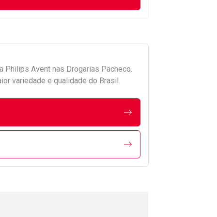
da
Philips Avent
nas Drogarias Pacheco.
r variedade e qualidade do Brasil.