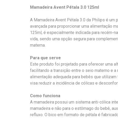
Mamadeira Avent Pétala 3.0 125ml
A Mamadeira Avent Pétala 3.0 da Philips é um 
avançada para proporcionar uma alimentação ma
125ml, é especialmente indicada para recém-n
vida, sendo uma opção segura para complemen
materna.
Para que serve
Este produto foi projetado para oferecer uma al
facilitando a transição entre o seio materno e
alimentação adequada para bebês que utilizam fó
visa reduzir a incidência de cólicas e desconfo
Como funciona
A mamadeira possui um sistema anti-cólica inte
mamadeira e não para o estômago do bebê, auxi
refluxo. O bico em formato de pétala é fabricado