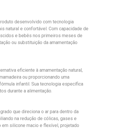
produto desenvolvido com tecnologia
is natural e confortável. Com capacidade de
ascidos e bebês nos primeiros meses de
tação ou substituição da amamentação
ternativa eficiente à amamentação natural,
 a mamadeira ou proporcionando uma
rmula infantil. Sua tecnologia específica
rtos durante a alimentação.
grado que direciona o ar para dentro da
liando na redução de cólicas, gases e
 em silicone macio e flexível, projetado