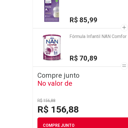
R$ 85,99
Fórmula Infantil NAN Comfo
R$ 70,89
Compre junto
No valor de
R$ 156,88
R$ 156,88
COMPRE JUNTO