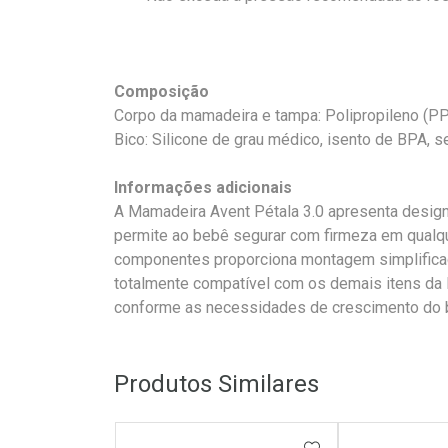
Composição
Corpo da mamadeira e tampa: Polipropileno (PP
Bico: Silicone de grau médico, isento de BPA, 
Informações adicionais
A Mamadeira Avent Pétala 3.0 apresenta desig
permite ao bebê segurar com firmeza em qualqu
componentes proporciona montagem simplificada
totalmente compatível com os demais itens da l
conforme as necessidades de crescimento do 
Produtos Similares
ADICIONAR AOS 