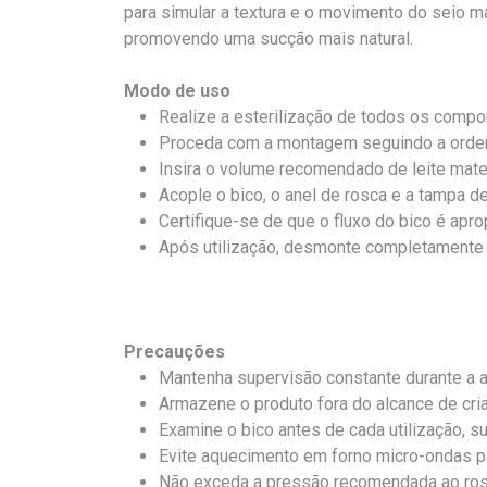
para simular a textura e o movimento do seio ma
promovendo uma sucção mais natural.
Modo de uso
Realize a esterilização de todos os compo
Proceda com a montagem seguindo a orde
Insira o volume recomendado de leite mater
Acople o bico, o anel de rosca e a tampa d
Certifique-se de que o fluxo do bico é apr
Após utilização, desmonte completamente 
Precauções
Mantenha supervisão constante durante a 
Armazene o produto fora do alcance de cri
Examine o bico antes de cada utilização, s
Evite aquecimento em forno micro-ondas pa
Não exceda a pressão recomendada ao ro