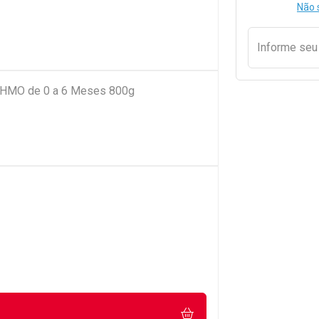
Não 
Informe se
r HMO de 0 a 6 Meses 800g