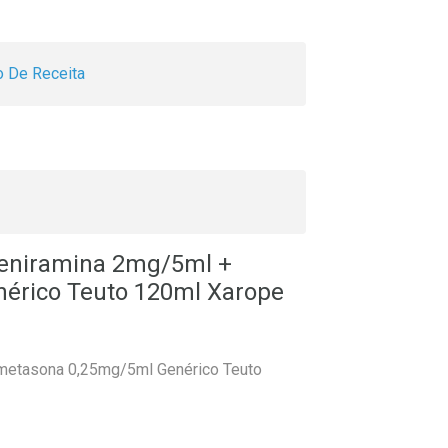
 De Receita
feniramina 2mg/5ml +
érico Teuto 120ml Xarope
metasona 0,25mg/5ml Genérico Teuto