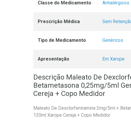
Classe do Medicamento
Antialérgicos
Prescrição Médica
Sem Retenção
Tipo de Medicamento
Genéricos
Apresentação
Em Xarope
Descrição Maleato De Dexclor
Betametasona 0,25mg/5ml Gen
Cereja + Copo Medidor
Maleato De Dexclorfeniramina 2mg/5ml + Beta
120ml Xarope Cereja + Copo Medidor