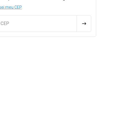
sei meu CEP
u CEP
CALCULAR FRETE