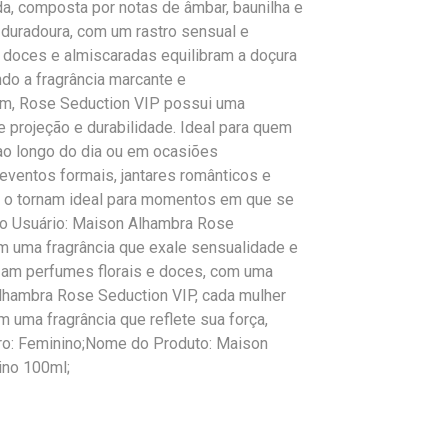
da, composta por notas de âmbar, baunilha e
 duradoura, com um rastro sensual e
 doces e almiscaradas equilibram a doçura
ndo a fragrância marcante e
um, Rose Seduction VIP possui uma
 projeção e durabilidade. Ideal para quem
o longo do dia ou em ocasiões
 eventos formais, jantares românticos e
o o tornam ideal para momentos em que se
do Usuário: Maison Alhambra Rose
m uma fragrância que exale sensualidade e
rizam perfumes florais e doces, com uma
hambra Rose Seduction VIP, cada mulher
m uma fragrância que reflete sua força,
nero: Feminino;Nome do Produto: Maison
ino 100ml;