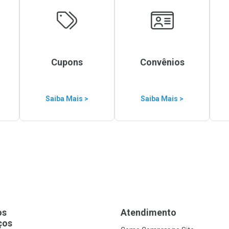
Cupons
Convênios
Saiba Mais >
Saiba Mais >
os
Atendimento
ços