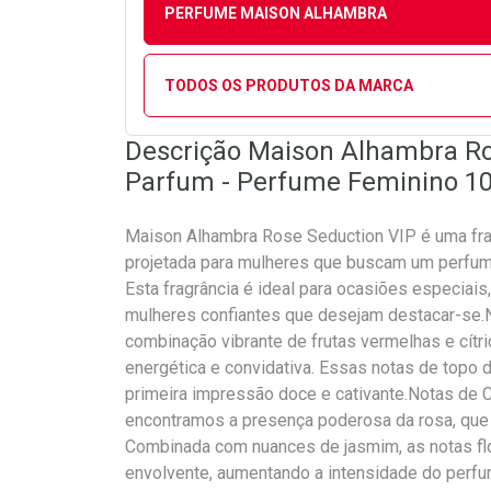
PERFUME MAISON ALHAMBRA
TODOS OS PRODUTOS DA MARCA
Descrição Maison Alhambra Ro
Parfum - Perfume Feminino 1
Maison Alhambra Rose Seduction VIP é uma frag
projetada para mulheres que buscam um perfum
Esta fragrância é ideal para ocasiões especiais
mulheres confiantes que desejam destacar-se.N
combinação vibrante de frutas vermelhas e cít
energética e convidativa. Essas notas de topo
primeira impressão doce e cativante.Notas de C
encontramos a presença poderosa da rosa, que tr
Combinada com nuances de jasmim, as notas fl
envolvente, aumentando a intensidade do perf