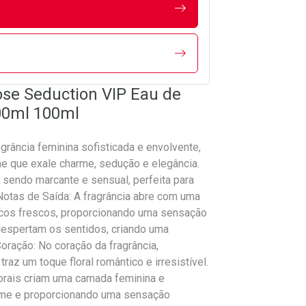
se Seduction VIP Eau de
00ml 100ml
rância feminina sofisticada e envolvente,
e que exale charme, sedução e elegância.
, sendo marcante e sensual, perfeita para
otas de Saída: A fragrância abre com uma
ricos frescos, proporcionando uma sensação
 despertam os sentidos, criando uma
oração: No coração da fragrância,
az um toque floral romântico e irresistível.
orais criam uma camada feminina e
ume e proporcionando uma sensação