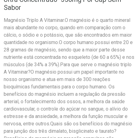
Sabor
Magnésio Triplo A Vitaminar.O magnésio é o quarto mineral
mais abundante no corpo, quando em comparação com o
cálcio, o sódio e o potássio, que são encontrados em maior
quantidade no organismo.O corpo humano possui entre 20 e
28 gramas de magnésio, sendo que a maior parte desse
nutriente está concentrada no esqueleto (de 60 a 65%) e nos
músculos (de 34% a 39%).Para que serve o magnésio triplo
A Vitaminar?O magnésio possui um papel importante no
nosso organismo e atua em mais de 300 reações
bioquímicas fundamentais para o corpo humano. Os
benefícios do magnésio incluem a regulação da pressão
arterial, o fortalecimento dos ossos, a melhora da saúde
cardiovascular, o controle do açúcar no sangue, o alívio do
estresse e da ansiedade, a melhora da função muscular e
nervosa, entre outros.Quais são os benefícios do magnésio
para junção dos três dimalato, bisglicinato e taurato?