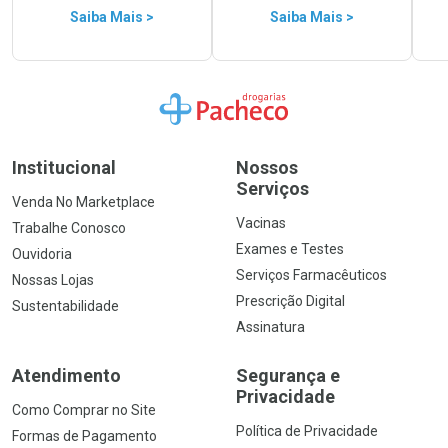
Saiba Mais >
Saiba Mais >
Ir para a Home
Institucional
Nossos
Serviços
Venda No Marketplace
Vacinas
Trabalhe Conosco
Exames e Testes
Ouvidoria
Serviços Farmacêuticos
Nossas Lojas
Prescrição Digital
Sustentabilidade
Assinatura
Atendimento
Segurança e
Privacidade
Como Comprar no Site
Política de Privacidade
Formas de Pagamento