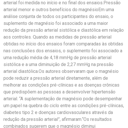
arterial foi medida no início e no final dos ensaios.Pressão
arterial menor e outros benefícios do magnésioEm uma
análise conjunta de todos os participantes do ensaio, o
suplemento de magnésio foi associado a uma maior
redução da pressão arterial sistólica e diastólica em relação
aos controles. Quando as medidas de pressão arterial
obtidas no início dos ensaios foram comparadas às obtidas
nas conclusões dos ensaios, o suplemento foi associado a
uma redução média de 4,18 mmHg de pressão arterial
sistólica e a uma diminuição de 2,27 mmHg na pressão
arterial diastólica.Os autores observaram que o magnésio
pode reduzir a pressão arterial diretamente, além de
melhorar as condições pré-clínicas e as doenças crônicas
que predispõem as pessoas a desenvolver hipertensão
arterial. “A suplementação de magnésio pode desempenhar
um papel na quebra do ciclo entre as condições pré-clínicas,
diabetes tipo 2 e doenças cardiovasculares através da
redução da pressão arterial”, afirmaram.“Os resultados
combinados sugerem que o magnésio diminui