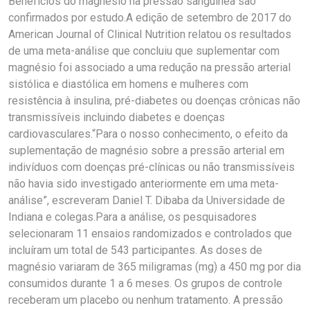
Benefícios do magnésio na pressão sanguínea são
confirmados por estudo.A edição de setembro de 2017 do
American Journal of Clinical Nutrition relatou os resultados
de uma meta-análise que concluiu que suplementar com
magnésio foi associado a uma redução na pressão arterial
sistólica e diastólica em homens e mulheres com
resistência à insulina, pré-diabetes ou doenças crônicas não
transmissíveis incluindo diabetes e doenças
cardiovasculares.“Para o nosso conhecimento, o efeito da
suplementação de magnésio sobre a pressão arterial em
indivíduos com doenças pré-clínicas ou não transmissíveis
não havia sido investigado anteriormente em uma meta-
análise”, escreveram Daniel T. Dibaba da Universidade de
Indiana e colegas.Para a análise, os pesquisadores
selecionaram 11 ensaios randomizados e controlados que
incluíram um total de 543 participantes. As doses de
magnésio variaram de 365 miligramas (mg) a 450 mg por dia
consumidos durante 1 a 6 meses. Os grupos de controle
receberam um placebo ou nenhum tratamento. A pressão