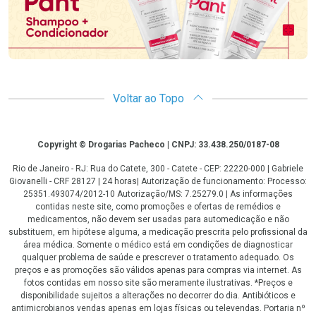
Voltar ao Topo
Copyright
Copyright © Drogarias Pacheco | CNPJ: 33.438.250/0187-08
Rio de Janeiro - RJ: Rua do Catete, 300 - Catete - CEP: 22220-000 | Gabriele
Giovanelli - CRF 28127 | 24 horas| Autorização de funcionamento: Processo:
25351.493074/2012-10 Autorização/MS: 7.25279.0 | As informações
contidas neste site, como promoções e ofertas de remédios e
medicamentos, não devem ser usadas para automedicação e não
substituem, em hipótese alguma, a medicação prescrita pelo profissional da
área médica. Somente o médico está em condições de diagnosticar
qualquer problema de saúde e prescrever o tratamento adequado. Os
preços e as promoções são válidos apenas para compras via internet. As
fotos contidas em nosso site são meramente ilustrativas. *Preços e
disponibilidade sujeitos a alterações no decorrer do dia. Antibióticos e
antimicrobianos vendas apenas em lojas físicas ou televendas. Portaria nº