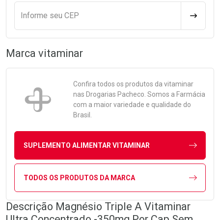
Informe seu CEP
CALCULA
Marca
vitaminar
Confira todos os produtos da
vitaminar
nas Drogarias Pacheco. Somos a Farmácia
com a maior variedade e qualidade do
Brasil.
SUPLEMENTO ALIMENTAR VITAMINAR
TODOS OS PRODUTOS DA MARCA
Descrição Magnésio Triple A Vitaminar
Ultra Concentrado -350mg Por Cap Sem